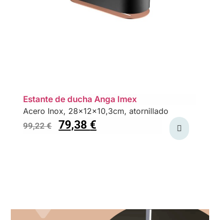
Estante de ducha Anga Imex
Acero Inox, 28x12x10,3cm, atornillado
79,38
€
99,22
€