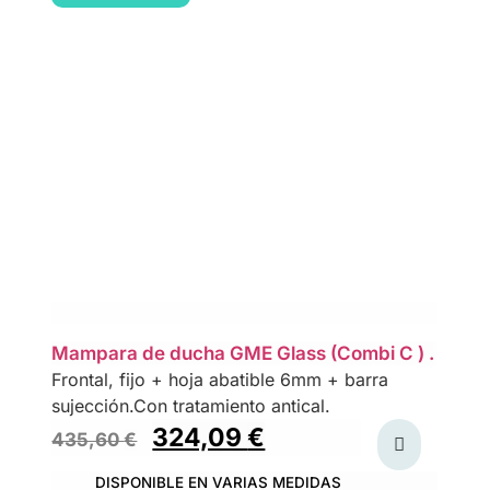
Mampara de ducha GME Glass (Combi C ) .
Frontal, fijo + hoja abatible 6mm + barra
sujección.Con tratamiento antical.
324,09
€
435,60
€
DISPONIBLE EN VARIAS MEDIDAS