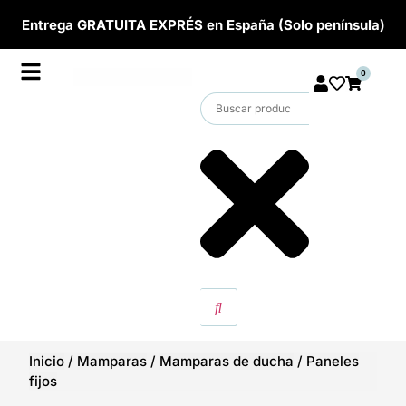
Entrega GRATUITA EXPRÉS en España (Solo península)
0
Inicio
/
Mamparas
/
Mamparas de ducha
/
Paneles
fijos