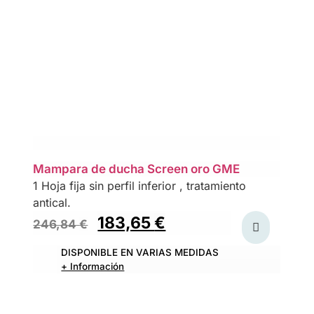
Mampara de ducha Screen oro GME
1 Hoja fija sin perfil inferior , tratamiento
antical.
183,65
€
246,84
€
DISPONIBLE EN VARIAS MEDIDAS
+ Información