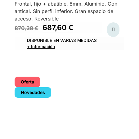
Frontal, fijo + abatible. 8mm. Aluminio. Con
antical. Sin perfil inferior. Gran espacio de
acceso. Reversible
687,60
€
870,38
€
DISPONIBLE EN VARIAS MEDIDAS
+ Información
Oferta
Novedades