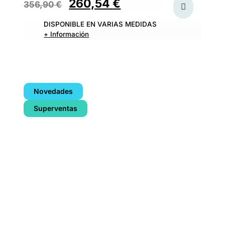
260,54
€
356,90
€
DISPONIBLE EN VARIAS MEDIDAS
+ Información
Novedades
Superventas