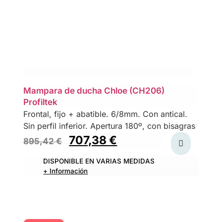
Mampara de ducha Chloe (CH206)
Profiltek
Frontal, fijo + abatible. 6/8mm. Con antical.
Sin perfil inferior. Apertura 180º, con bisagras
707,38
€
895,42
€
DISPONIBLE EN VARIAS MEDIDAS
+ Información