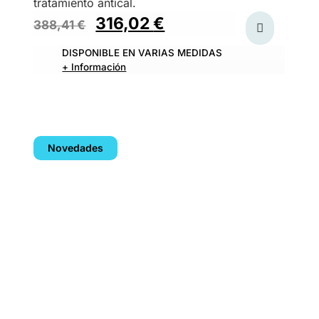
tratamiento antical.
316,02
€
388,41
€
DISPONIBLE EN VARIAS MEDIDAS
+ Información
Novedades