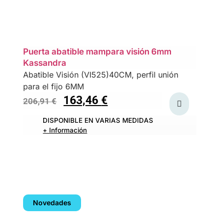
Puerta abatible mampara visión 6mm
Kassandra
Abatible Visión (VI525)40CM, perfil unión
para el fijo 6MM
163,46
€
206,91
€
DISPONIBLE EN VARIAS MEDIDAS
+ Información
Novedades