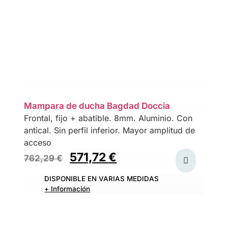
Mampara de ducha Bagdad Doccia
Frontal, fijo + abatible. 8mm. Aluminio. Con
antical. Sin perfil inferior. Mayor amplitud de
acceso
571,72
€
762,29
€
DISPONIBLE EN VARIAS MEDIDAS
+ Información