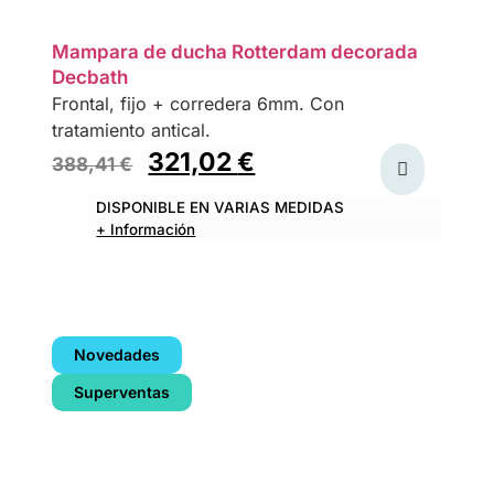
Mampara de ducha Rotterdam decorada
Decbath
Frontal, fijo + corredera 6mm. Con
tratamiento antical.
321,02
€
388,41
€
DISPONIBLE EN VARIAS MEDIDAS
+ Información
Novedades
Superventas