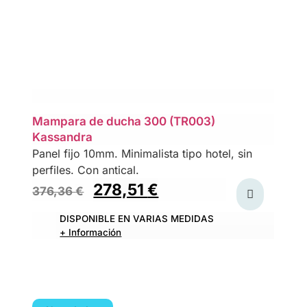
Mampara de ducha 300 (TR003)
Kassandra
Panel fijo 10mm. Minimalista tipo hotel, sin
perfiles. Con antical.
278,51
€
376,36
€
DISPONIBLE EN VARIAS MEDIDAS
+ Información