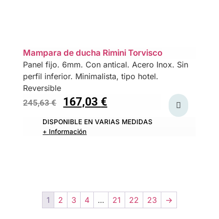
Mampara de ducha Rimini Torvisco
Panel fijo. 6mm. Con antical. Acero Inox. Sin
perfil inferior. Minimalista, tipo hotel.
Reversible
167,03
€
245,63
€
DISPONIBLE EN VARIAS MEDIDAS
+ Información
1
2
3
4
…
21
22
23
→