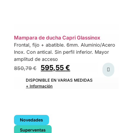
Mampara de ducha Capri Glassinox
Frontal, fijo + abatible. 6mm. Aluminio/Acero
Inox. Con antical. Sin perfil inferior. Mayor
amplitud de acceso
595,55
€
850,79
€
DISPONIBLE EN VARIAS MEDIDAS
+ Información
Novedades
Superventas