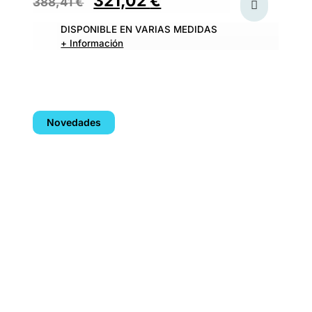
321,02
€
388,41
€
DISPONIBLE EN VARIAS MEDIDAS
+ Información
Novedades