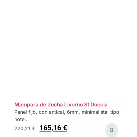
Mampara de ducha Livorno St Doccia
Panel fijo, con antical, 6mm, minimalista, tipo
hotel.
165,16
€
220,21
€