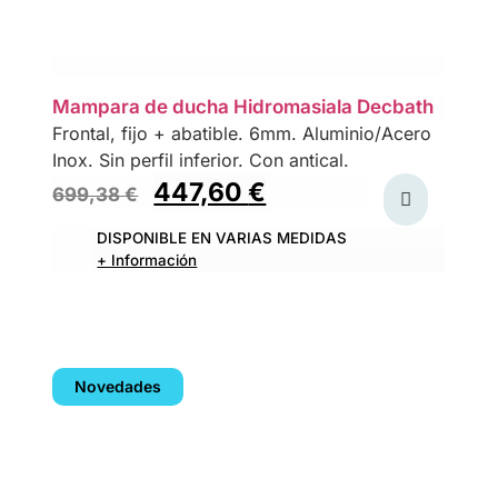
Mampara de ducha Hidromasiala Decbath
Frontal, fijo + abatible. 6mm. Aluminio/Acero
Inox. Sin perfil inferior. Con antical.
447,60
€
699,38
€
DISPONIBLE EN VARIAS MEDIDAS
+ Información
Novedades