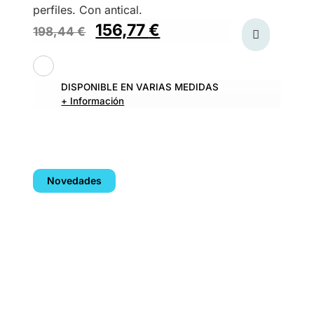
perfiles. Con antical.
156,77
€
198,44
€
DISPONIBLE EN VARIAS MEDIDAS
+ Información
Novedades