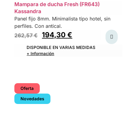
Mampara de ducha Fresh (FR643)
Kassandra
Panel fijo 8mm. Minimalista tipo hotel, sin
perfiles. Con antical.
194,30
€
262,57
€
DISPONIBLE EN VARIAS MEDIDAS
+ Información
Oferta
Novedades