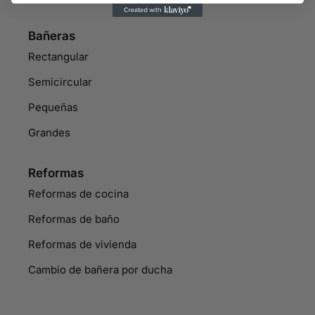
Bañeras
Rectangular
Semicircular
Pequeñas
Grandes
Reformas
Reformas de cocina
Reformas de baño
Reformas de vivienda
Cambio de bañera por ducha