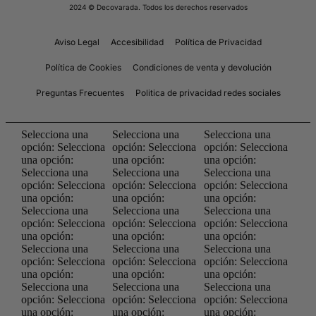
2024 © Decovarada. Todos los derechos reservados
Aviso Legal
Accesibilidad
Política de Privacidad
Política de Cookies
Condiciones de venta y devolución
Preguntas Frecuentes
Politica de privacidad redes sociales
Selecciona una
Selecciona una
Selecciona una
opción:
Selecciona
opción:
Selecciona
opción:
Selecciona
una opción:
una opción:
una opción:
Selecciona una
Selecciona una
Selecciona una
opción:
Selecciona
opción:
Selecciona
opción:
Selecciona
una opción:
una opción:
una opción:
Selecciona una
Selecciona una
Selecciona una
opción:
Selecciona
opción:
Selecciona
opción:
Selecciona
una opción:
una opción:
una opción:
Selecciona una
Selecciona una
Selecciona una
opción:
Selecciona
opción:
Selecciona
opción:
Selecciona
una opción:
una opción:
una opción:
Selecciona una
Selecciona una
Selecciona una
opción:
Selecciona
opción:
Selecciona
opción:
Selecciona
una opción:
una opción:
una opción: