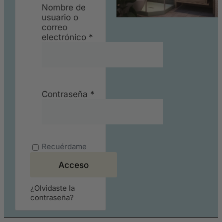
Nombre de
usuario o
correo
electrónico
*
Contraseña
*
Recuérdame
Acceso
¿Olvidaste la
contraseña?