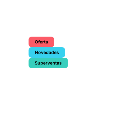
Oferta
Novedades
Superventas