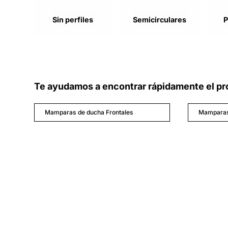
Sin perfiles
Semicirculares
P
Te ayudamos a encontrar rápidamente el pr
Mamparas de ducha Frontales
Mamparas