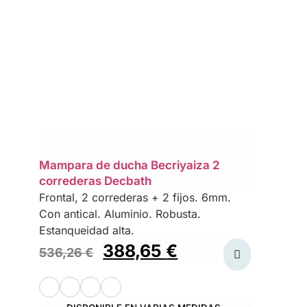
Mampara de ducha Becriyaiza 2
correderas Decbath
Frontal, 2 correderas + 2 fijos. 6mm.
Con antical. Aluminio. Robusta.
Estanqueidad alta.
388,65
€
536,26
€