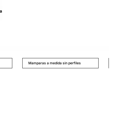
a
Mamparas a medida sin perfiles
Precios