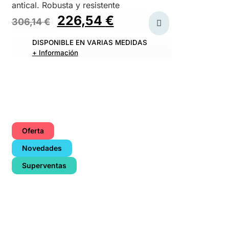
antical. Robusta y resistente
226,54
€
306,14
€
DISPONIBLE EN VARIAS MEDIDAS
+ Información
Oferta
Novedades
Superventas