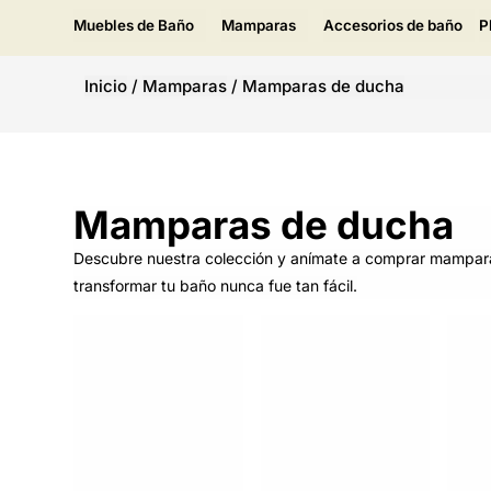
Muebles de Baño
Mamparas
Accesorios de baño
P
Inicio
/
Mamparas
/
Mamparas de ducha
Mamparas de ducha
Descubre nuestra colección y anímate a comprar mampar
transformar tu baño nunca fue tan fácil.