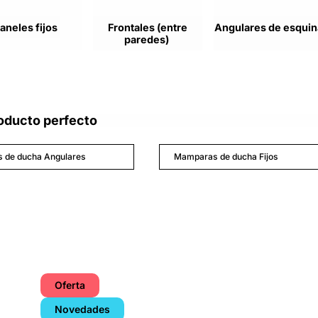
aneles fijos
Frontales (entre
Angulares de esquin
paredes)
oducto perfecto
 de ducha Angulares
Mamparas de ducha Fijos
Oferta
Novedades