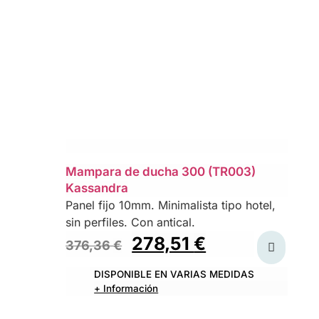
Mampara de ducha 300 (TR003)
Kassandra
Panel fijo 10mm. Minimalista tipo hotel,
sin perfiles. Con antical.
278,51
€
376,36
€
DISPONIBLE EN VARIAS MEDIDAS
+ Información