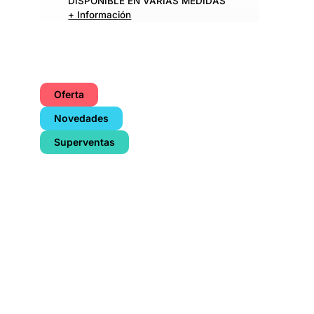
DISPONIBLE EN VARIAS MEDIDAS
+ Información
Oferta
Novedades
Superventas