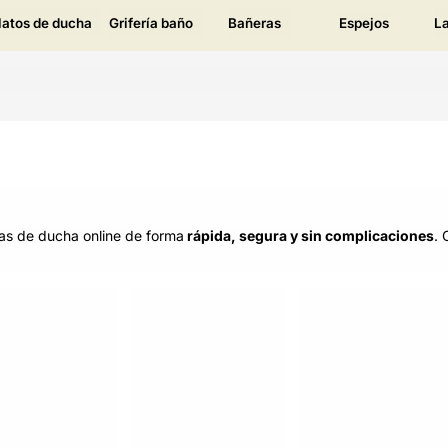
latos de ducha
Grifería baño
Bañeras
Espejos
L
as de ducha online de forma
rápida, segura y sin complicaciones
. 