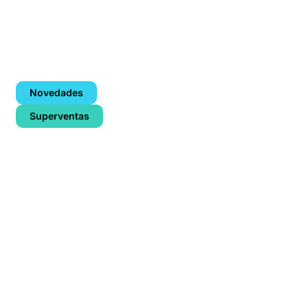
Novedades
Superventas