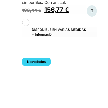
sin perfiles. Con antical.
156,77
€
198,44
€
DISPONIBLE EN VARIAS MEDIDAS
+ Información
Novedades