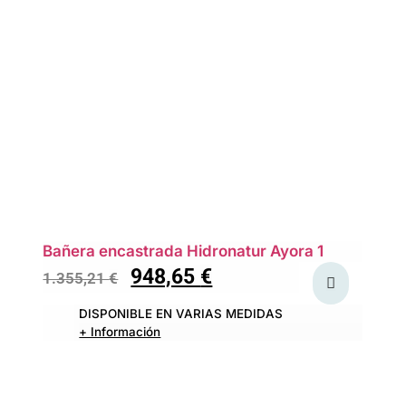
Bañera encastrada Hidronatur Ayora 1
948,65
€
1.355,21
€
DISPONIBLE EN VARIAS MEDIDAS
+ Información