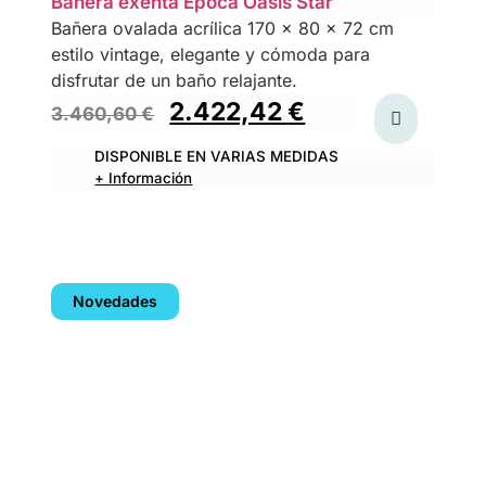
Bañera exenta Epoca Oasis Star
Bañera ovalada acrílica 170 x 80 x 72 cm
estilo vintage, elegante y cómoda para
disfrutar de un baño relajante.
2.422,42
€
3.460,60
€
DISPONIBLE EN VARIAS MEDIDAS
+ Información
Novedades