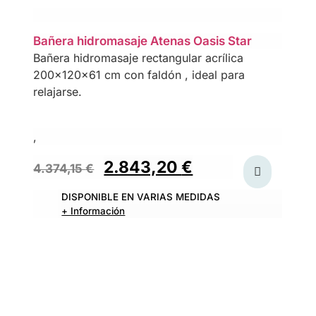
Bañera hidromasaje Atenas Oasis Star
Bañera hidromasaje rectangular acrílica
200x120x61 cm con faldón , ideal para
relajarse.
,
2.843,20
€
4.374,15
€
DISPONIBLE EN VARIAS MEDIDAS
+ Información