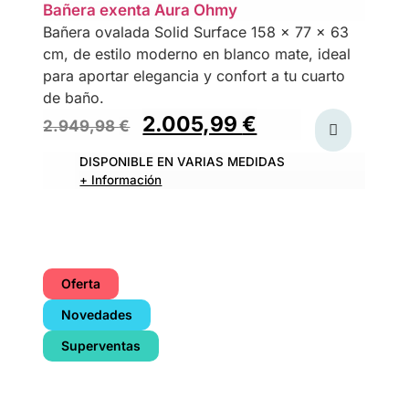
Bañera exenta Aura Ohmy
Bañera ovalada Solid Surface 158 x 77 x 63
cm, de estilo moderno en blanco mate, ideal
para aportar elegancia y confort a tu cuarto
de baño.
2.005,99
€
2.949,98
€
DISPONIBLE EN VARIAS MEDIDAS
+ Información
Oferta
Novedades
Superventas