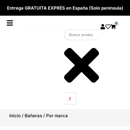
Entrega GRATUITA EXPRÉS en España (Solo península)
0
Inicio
/
Bañeras
/
Por marca