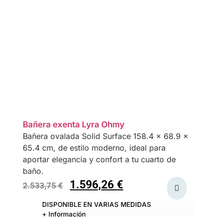
Bañera exenta Lyra Ohmy
Bañera ovalada Solid Surface 158.4 x 68.9 x
65.4 cm, de estilo moderno, ideal para
aportar elegancia y confort a tu cuarto de
baño.
1.596,26
€
2.533,75
€
DISPONIBLE EN VARIAS MEDIDAS
+ Información