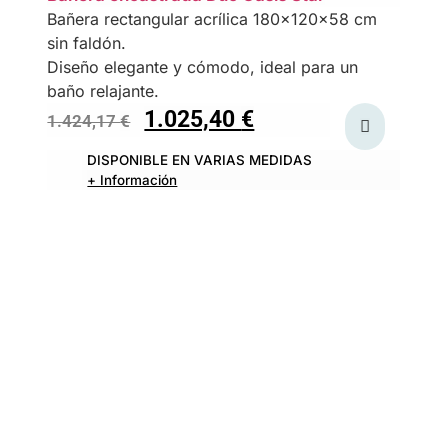
Bañera rectangular acrílica 180×120×58 cm
sin faldón.
Diseño elegante y cómodo, ideal para un
baño relajante.
1.025,40
€
1.424,17
€
DISPONIBLE EN VARIAS MEDIDAS
+ Información