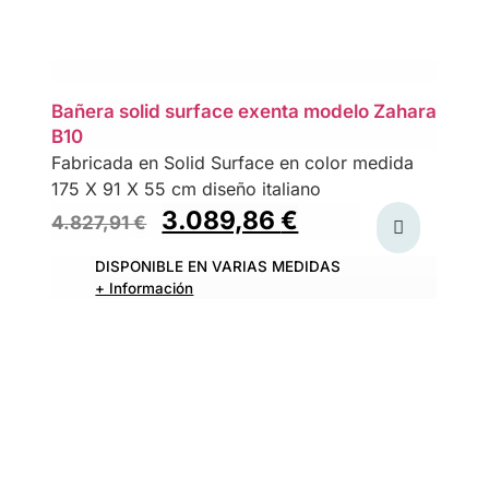
Bañera solid surface exenta modelo Zahara
B10
Fabricada en Solid Surface en color medida
175 X 91 X 55 cm diseño italiano
3.089,86
€
4.827,91
€
DISPONIBLE EN VARIAS MEDIDAS
+ Información