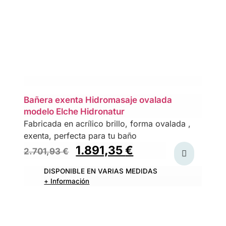
Bañera exenta Hidromasaje ovalada
modelo Elche Hidronatur
Fabricada en acrílico brillo, forma ovalada ,
exenta, perfecta para tu baño
1.891,35
€
2.701,93
€
DISPONIBLE EN VARIAS MEDIDAS
+ Información