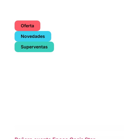
Oferta
Novedades
Superventas