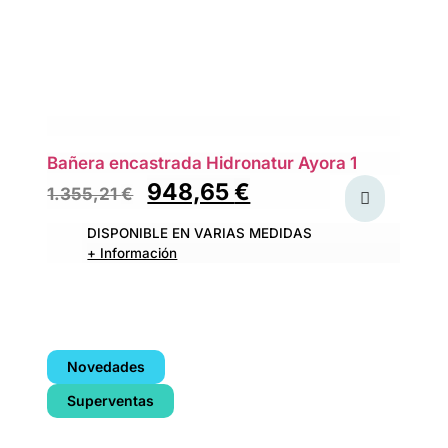
Bañera encastrada Hidronatur Ayora 1
948,65
€
1.355,21
€
DISPONIBLE EN VARIAS MEDIDAS
+ Información
Novedades
Superventas