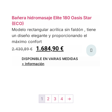
Bañera hidromasaje Elite 180 Oasis Star
(ECO)
Modelo rectangular acrílica sin faldón , tiene
un diseño elegante y proporcionando el
máximo confort
1.684,90
€
2.430,89
€
DISPONIBLE EN VARIAS MEDIDAS
+ Información
1
2
3
4
→