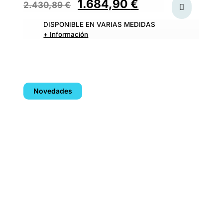
1.684,90
€
2.430,89
€
DISPONIBLE EN VARIAS MEDIDAS
+ Información
Novedades