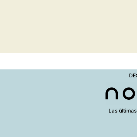
DE
N
Las últimas