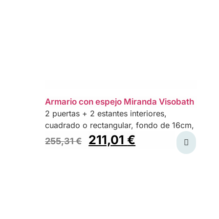
Armario con espejo Miranda Visobath
2 puertas + 2 estantes interiores,
cuadrado o rectangular, fondo de 16cm,
211,01
€
255,31
€