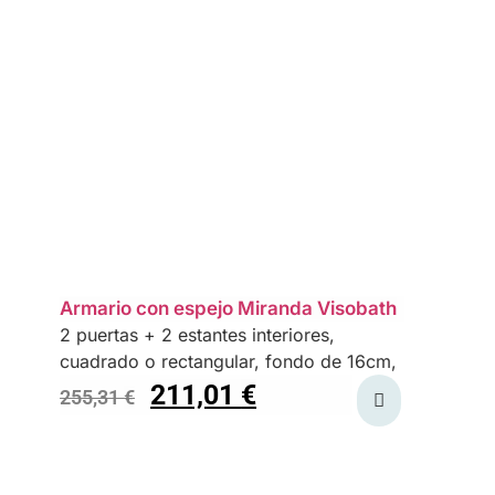
Armario con espejo Miranda Visobath
2 puertas + 2 estantes interiores,
cuadrado o rectangular, fondo de 16cm,
211,01
€
255,31
€