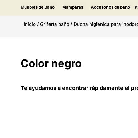
Muebles de Baño
Mamparas
Accesorios de baño
P
Inicio
/
Grifería baño
/
Ducha higiénica para inodor
Color negro
Te ayudamos a encontrar rápidamente el pr