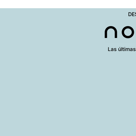
DE
N
Las últimas