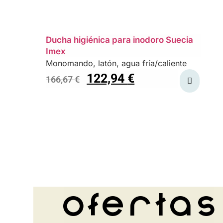
Ducha higiénica para inodoro Suecia
Imex
Monomando, latón, agua fría/caliente
122,94
€
166,67
€
Ofertas