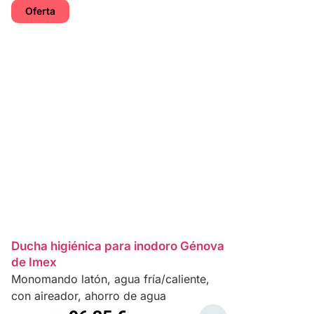
Oferta
Ducha higiénica para inodoro Génova
de Imex
Monomando latón, agua fría/caliente,
con aireador, ahorro de agua