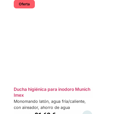
Oferta
Ducha higiénica para inodoro Munich
Imex
Monomando latón, agua fría/caliente,
con aireador, ahorro de agua