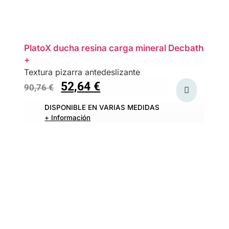
PlatoX ducha resina carga mineral Decbath
+
Textura pizarra antedeslizante
52,64
€
90,76
€
DISPONIBLE EN VARIAS MEDIDAS
+ Información