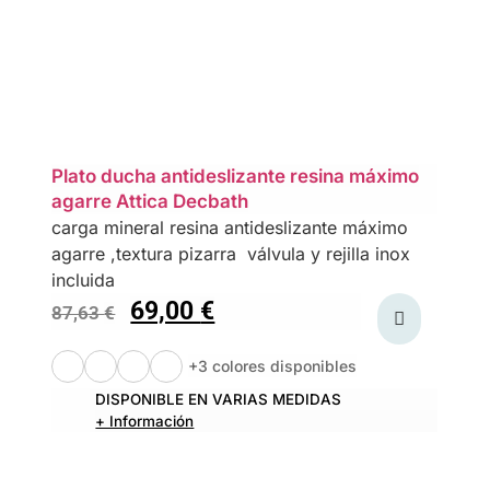
Plato ducha antideslizante resina máximo
agarre Attica Decbath
carga mineral resina antideslizante máximo
agarre ,textura pizarra válvula y rejilla inox
incluida
69,00
€
87,63
€
+3 colores disponibles
DISPONIBLE EN VARIAS MEDIDAS
+ Información