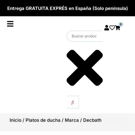
Entrega GRATUITA EXPRÉS en España (Solo península)
0
Inicio
/
Platos de ducha
/
Marca
/
Decbath