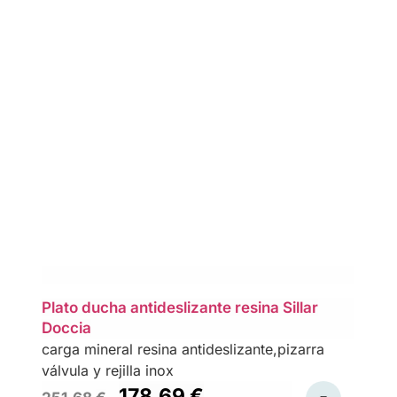
Plato ducha antideslizante resina Sillar
Doccia
carga mineral resina antideslizante,pizarra
válvula y rejilla inox
178,69
€