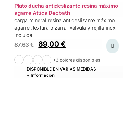
Plato ducha antideslizante resina máximo
agarre Attica Decbath
carga mineral resina antideslizante máximo
agarre ,textura pizarra válvula y rejilla inox
incluida
69,00
€
87,63
€
+3 colores disponibles
DISPONIBLE EN VARIAS MEDIDAS
+ Información