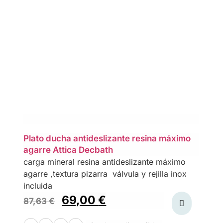
Plato ducha antideslizante resina máximo
agarre Attica Decbath
carga mineral resina antideslizante máximo
agarre ,textura pizarra válvula y rejilla inox
incluida
69,00
€
87,63
€