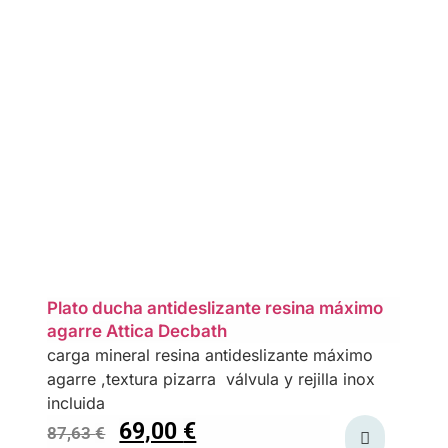
Plato ducha antideslizante resina máximo
agarre Attica Decbath
carga mineral resina antideslizante máximo
agarre ,textura pizarra válvula y rejilla inox
incluida
69,00
€
87,63
€