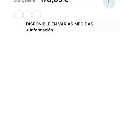
251,68
€
DISPONIBLE EN VARIAS MEDIDAS
+ Información