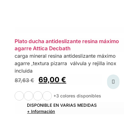
Plato ducha antideslizante resina máximo
agarre Attica Decbath
carga mineral resina antideslizante máximo
agarre ,textura pizarra válvula y rejilla inox
incluida
69,00
€
87,63
€
+3 colores disponibles
DISPONIBLE EN VARIAS MEDIDAS
+ Información