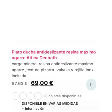
Plato ducha antideslizante resina máximo
agarre Attica Decbath
carga mineral resina antideslizante máximo
agarre ,textura pizarra válvula y rejilla inox
incluida
69,00
€
87,63
€
+3 colores disponibles
DISPONIBLE EN VARIAS MEDIDAS
+ Información