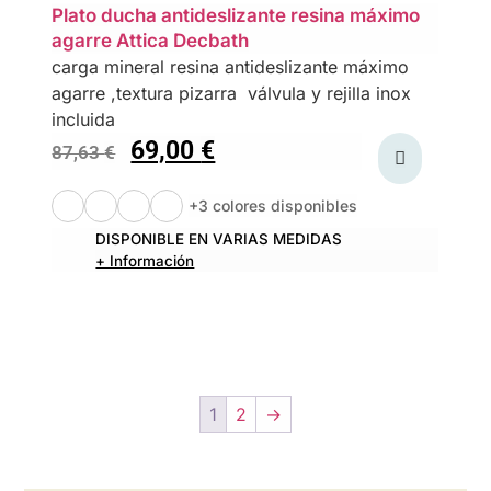
Plato ducha antideslizante resina máximo
agarre Attica Decbath
carga mineral resina antideslizante máximo
agarre ,textura pizarra válvula y rejilla inox
incluida
69,00
€
87,63
€
+3 colores disponibles
DISPONIBLE EN VARIAS MEDIDAS
+ Información
1
2
→