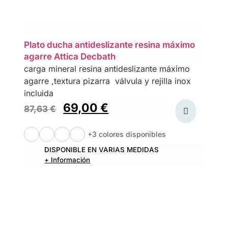
Plato ducha antideslizante resina máximo
agarre Attica Decbath
carga mineral resina antideslizante máximo
agarre ,textura pizarra válvula y rejilla inox
incluida
69,00
€
87,63
€
+3 colores disponibles
DISPONIBLE EN VARIAS MEDIDAS
+ Información