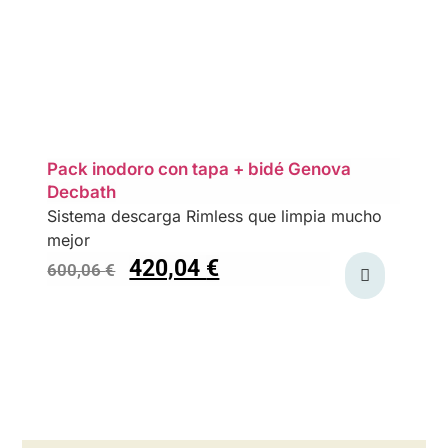
Pack inodoro con tapa + bidé Genova
Decbath
Sistema descarga Rimless que limpia mucho
mejor
420,04
€
600,06
€