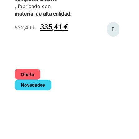
, fabricado con
material de alta calidad.
335,41
€
532,40
€
Oferta
Novedades