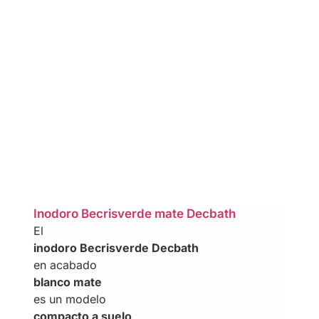
Inodoro Becrisverde mate Decbath
El
inodoro Becrisverde Decbath
en acabado
blanco mate
es un modelo
compacto a suelo