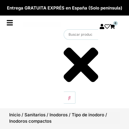
Entrega GRATUITA EXPRÉS en España (Solo península)
0
Inicio
/
Sanitarios
/
Inodoros
/
Tipo de inodoro
/
Inodoros compactos