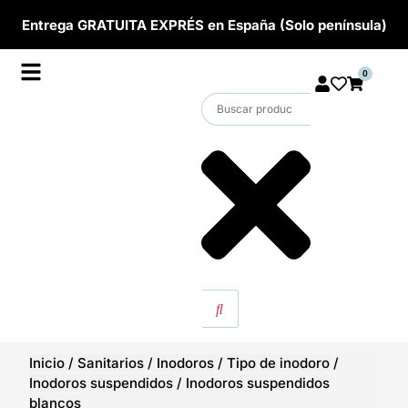
Entrega GRATUITA EXPRÉS en España (Solo península)
0
Inicio
/
Sanitarios
/
Inodoros
/
Tipo de inodoro
/
Inodoros suspendidos
/
Inodoros suspendidos
blancos