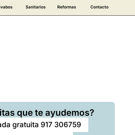
avabos
Sanitarios
Reformas
Contacto
itas que te ayudemos?
da gratuita 917 306759