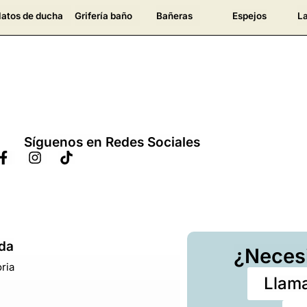
latos de ducha
Grifería baño
Bañeras
Espejos
L
Síguenos en Redes Sociales
da
¿Neces
ria
Llama