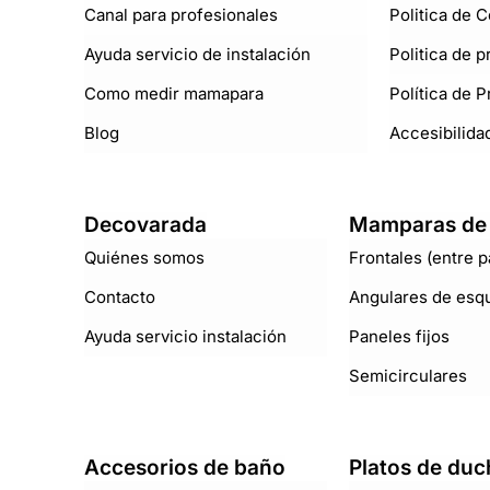
Canal para profesionales
Politica de 
Ayuda servicio de instalación
Politica de p
Como medir mamapara
Política de 
Blog
Accesibilida
Decovarada
Mamparas de
Quiénes somos
Frontales (entre 
Contacto
Angulares de esq
Ayuda servicio instalación
Paneles fijos
Semicirculares
Accesorios de baño
Platos de duc