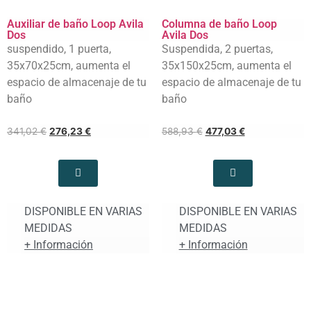
Auxiliar de baño Loop Avila
Columna de baño Loop
Dos
Avila Dos
suspendido, 1 puerta,
Suspendida, 2 puertas,
35x70x25cm, aumenta el
35x150x25cm, aumenta el
espacio de almacenaje de tu
espacio de almacenaje de tu
baño
baño
341,02
€
276,23
€
588,93
€
477,03
€
DISPONIBLE EN VARIAS
DISPONIBLE EN VARIAS
MEDIDAS
MEDIDAS
+ Información
+ Información