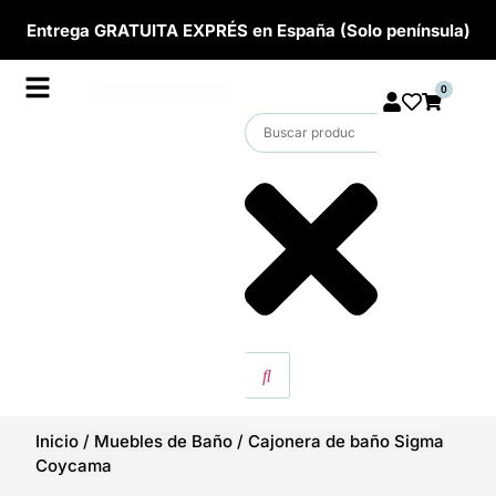
Entrega GRATUITA EXPRÉS en España (Solo península)
0
Inicio
/
Muebles de Baño
/
Cajonera de baño Sigma
Coycama