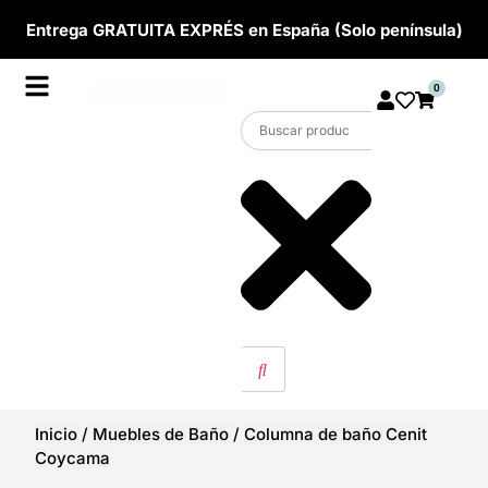
Entrega GRATUITA EXPRÉS en España (Solo península)
0
Inicio
/
Muebles de Baño
/
Columna de baño Cenit
Coycama