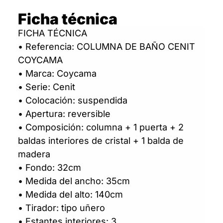
Ficha técnica
FICHA TÉCNICA
• Referencia: COLUMNA DE BAÑO CENIT
COYCAMA
• Marca: Coycama
• Serie: Cenit
• Colocación: suspendida
• Apertura: reversible
• Composición: columna + 1 puerta + 2
baldas interiores de cristal + 1 balda de
madera
• Fondo: 32cm
• Medida del ancho: 35cm
• Medida del alto: 140cm
• Tirador: tipo uñero
• Estantes interiores: 3