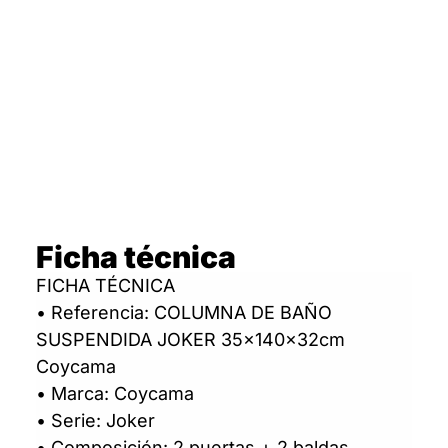
Ficha técnica
FICHA TÉCNICA
• Referencia: COLUMNA DE BAÑO
SUSPENDIDA JOKER 35x140x32cm
Coycama
• Marca: Coycama
• Serie: Joker
• Composición: 2 puertas + 2 baldas