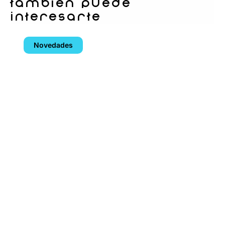
también puede
interesarte
Novedades