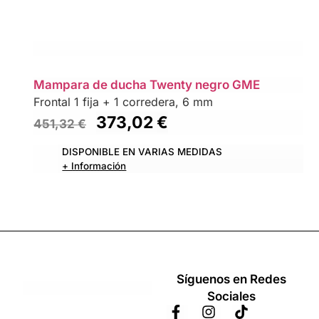
Mampara de ducha Twenty negro GME
Frontal 1 fija + 1 corredera, 6 mm
373,02
€
451,32
€
DISPONIBLE EN VARIAS MEDIDAS
+ Información
Síguenos en Redes
Sociales