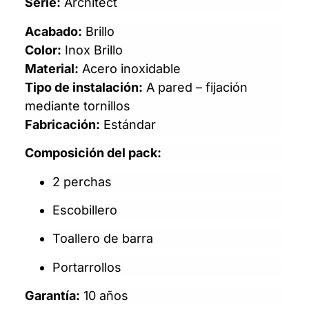
Serie:
Architect
Acabado:
Brillo
Color:
Inox Brillo
Material:
Acero inoxidable
Tipo de instalación:
A pared – fijación
mediante tornillos
Fabricación:
Estándar
Composición del pack:
2 perchas
Escobillero
Toallero de barra
Portarrollos
Garantía:
10 años