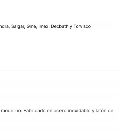
dra, Salgar, Gme, Imex, Decbath y Torvisco
 moderno. Fabricado en acero inoxidable y latón de