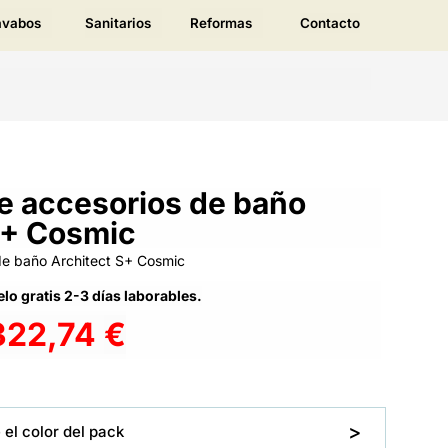
avabos
Sanitarios
Reformas
Contacto
e accesorios de baño
S+ Cosmic
 de baño Architect S+ Cosmic
lo gratis 2-3 días laborables.
322,74
€
 el color del pack