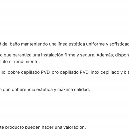
d del baño manteniendo una línea estética uniforme y sofisticad
 lo que garantiza una instalación firme y segura. Además, disp
tilo ni rendimiento.
llo, cobre cepillado PVD, oro cepillado PVD, inox cepillado y 
o con coherencia estética y máxima calidad.
te producto pueden hacer una valoración.