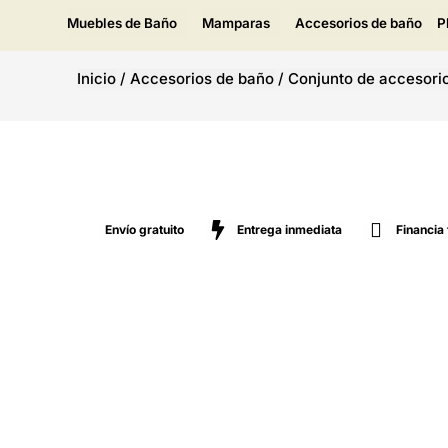
Muebles de Baño
Mamparas
Accesorios de baño
P
Inicio
/
Accesorios de baño
/
Conjunto de accesori
Envío gratuito
Entrega inmediata
Financia