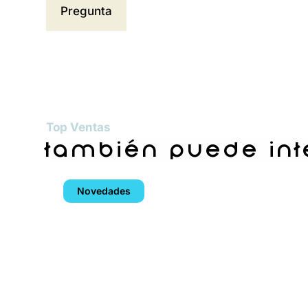
Top Ventas
también puede in
Novedades