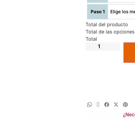
Paso 1
Elige los m
Total del producto
Total de las opciones
Total
¿Nec