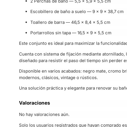
2 Perchas de baño — 5,5 x 5,9 x 5,5 cm
Escobillero de baño a suelo — 9 x 9 x 38,7 cm
Toallero de barra — 46,5 x 8,4 x 5,5 cm
Portarrollos sin tapa — 16,5 x 9 x 5,5 cm
Este conjunto es ideal para maximizar la funcionalida
Cuenta con sistema de fijación mediante atornillado,
diseñado para resistir el paso del tiempo sin perder es
Disponible en varios acabados: negro mate, cromo bri
modernos, clásicos, vintage o rústicos.
Una solución práctica y elegante para renovar su bañ
Valoraciones
No hay valoraciones aún.
Solo los usuarios registrados que hayan comprado es