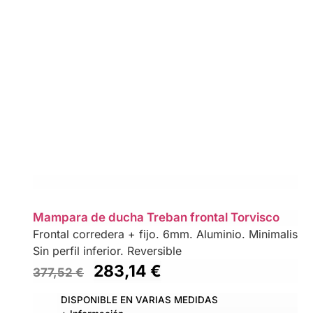
Mampara de ducha Treban frontal Torvisco
Frontal corredera + fijo. 6mm. Aluminio. Minimalista,c
Sin perfil inferior. Reversible
283,14
€
377,52
€
DISPONIBLE EN VARIAS MEDIDAS