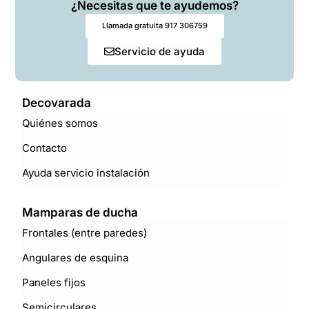
¿Necesitas que te ayudemos?
Llamada gratuita 917 306759
Servicio de ayuda
Decovarada
Quiénes somos
Contacto
Ayuda servicio instalación
Mamparas de ducha
Frontales (entre paredes)
Angulares de esquina
Paneles fijos
Semicirculares