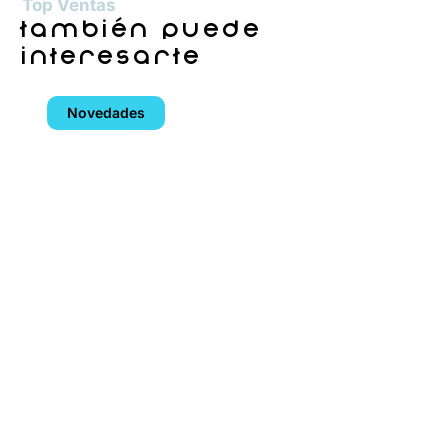
Top Ventas
también puede
interesarte
Novedades