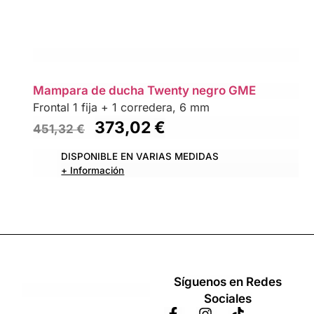
Mampara de ducha Twenty negro GME
Frontal 1 fija + 1 corredera, 6 mm
373,02
€
451,32
€
DISPONIBLE EN VARIAS MEDIDAS
+ Información
Síguenos en Redes
Sociales