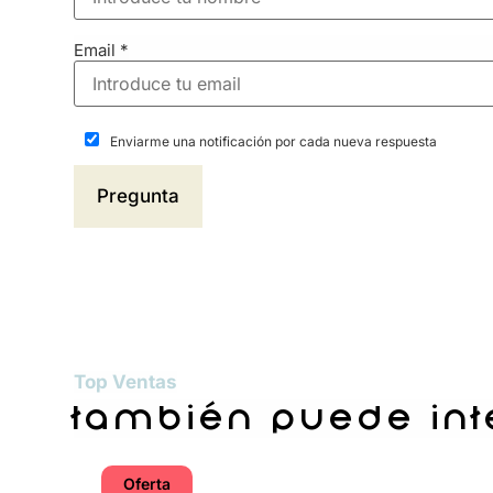
Email
*
Enviarme una notificación por cada nueva respuesta
Top Ventas
también puede in
Oferta