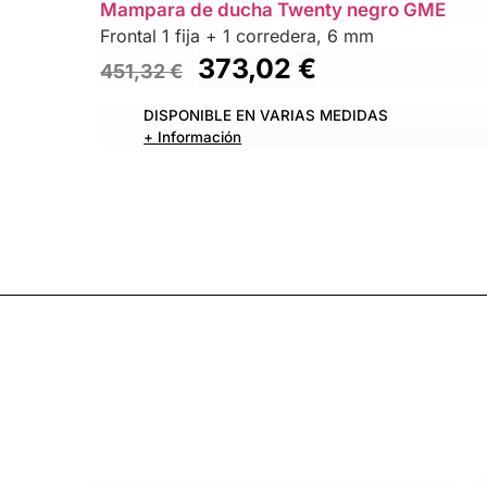
Mampara de ducha Twenty negro GME
Frontal 1 fija + 1 corredera, 6 mm
373,02
€
451,32
€
DISPONIBLE EN VARIAS MEDIDAS
+ Información