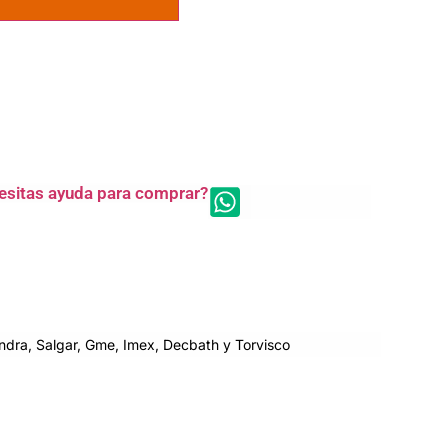
esitas ayuda para comprar?
dra, Salgar, Gme, Imex, Decbath y Torvisco