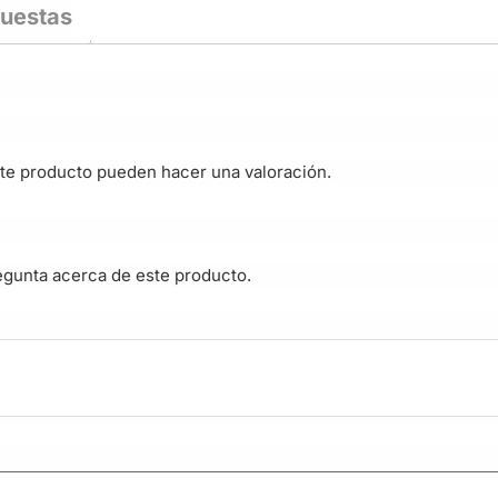
puestas
te producto pueden hacer una valoración.
egunta acerca de este producto.