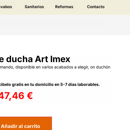
avabos
Sanitarios
Reformas
Contacto
e ducha Art Imex
ando, disponible en varios acabados a elegir, on duchón
ìbelo gratis en tu domicilio en 5-7 días laborables.
47,46
€
Añadir al carrito