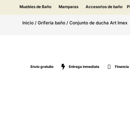
Muebles de Baño
Mamparas
Accesorios de baño
P
Inicio
/
Grifería baño
/
Conjunto de ducha Art Imex
Envío gratuito
Entrega inmediata
Financia