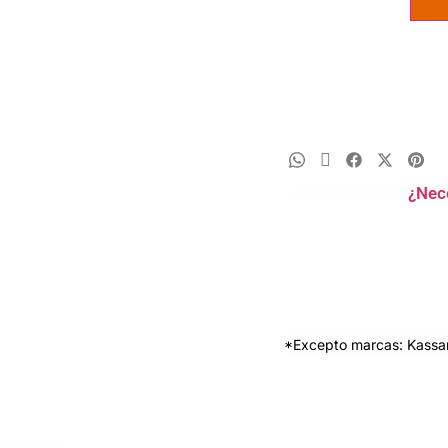
¿Nec
*Excepto marcas: Kassan