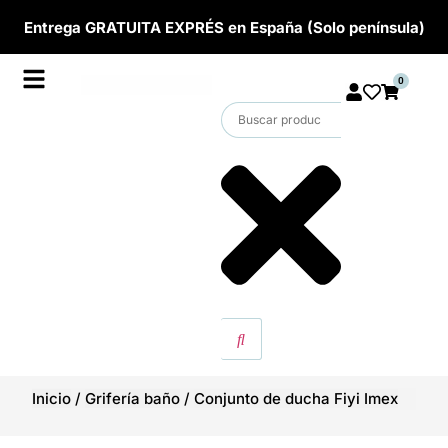
Entrega GRATUITA EXPRÉS en España (Solo península)
0
Inicio
/
Grifería baño
/
Conjunto de ducha Fiyi Imex