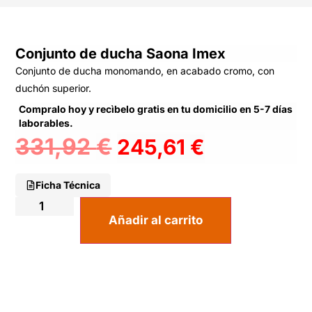
Conjunto de ducha Saona Imex
Conjunto de ducha monomando, en acabado cromo, con
duchón superior.
Compralo hoy y recìbelo gratis en tu domicilio en 5-7 días
laborables.
331,92
€
245,61
€
Ficha Técnica
Añadir al carrito