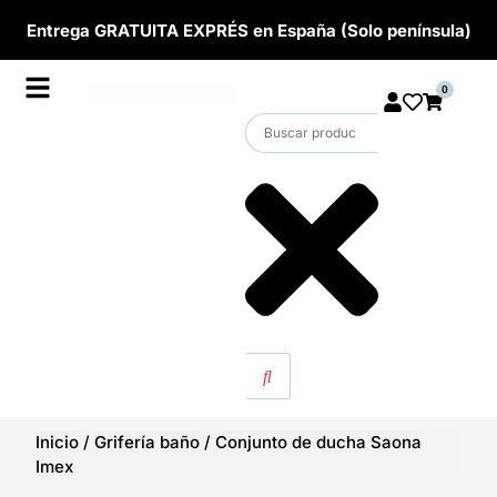
Entrega GRATUITA EXPRÉS en España (Solo península)
0
Inicio
/
Grifería baño
/
Conjunto de ducha Saona
Imex