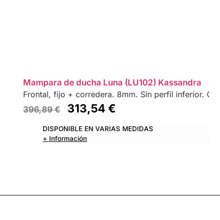
Mampara de ducha Luna (LU102) Kassandra
Frontal, fijo + corredera. 8mm. Sin perfil inferior. Co
313,54
€
396,89
€
DISPONIBLE EN VARIAS MEDIDAS
+ Información