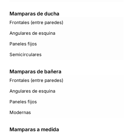
Mamparas de ducha
Frontales (entre paredes)
Angulares de esquina
Paneles fijos
Semicirculares
Mamparas de bañera
Frontales (entre paredes)
Angulares de esquina
Paneles fijos
Modernas
Mamparas a medida