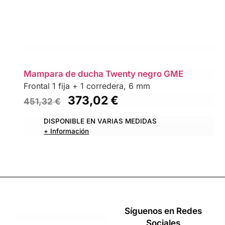
Mampara de ducha Twenty negro GME
Frontal 1 fija + 1 corredera, 6 mm
373,02
€
451,32
€
DISPONIBLE EN VARIAS MEDIDAS
+ Información
Síguenos en Redes
Sociales