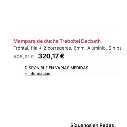
Mampara de ducha Treboltel Decbath
Frontal, fija + 2 correderas. 6mm. Aluminio. Sin perfil
320,17
€
508,21
€
DISPONIBLE EN VARIAS MEDIDAS
+ Información
Síguenos en Redes