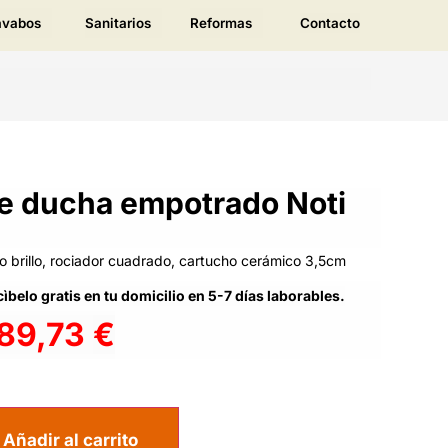
avabos
Sanitarios
Reformas
Contacto
e ducha empotrado Noti
 brillo, rociador cuadrado, cartucho cerámico 3,5cm
ìbelo gratis en tu domicilio en 5-7 días laborables.
189,73
€
Añadir al carrito