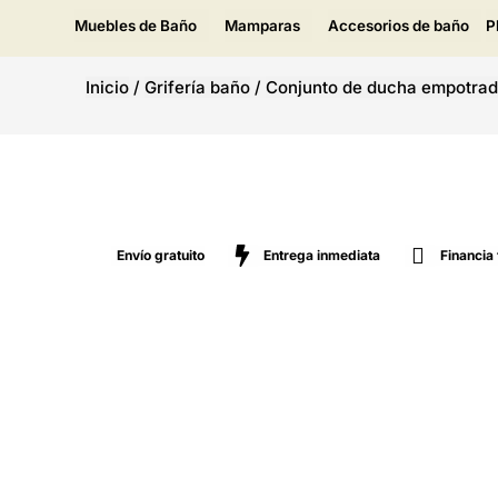
Muebles de Baño
Mamparas
Accesorios de baño
P
Inicio
/
Grifería baño
/
Conjunto de ducha empotrado
Envío gratuito
Entrega inmediata
Financia