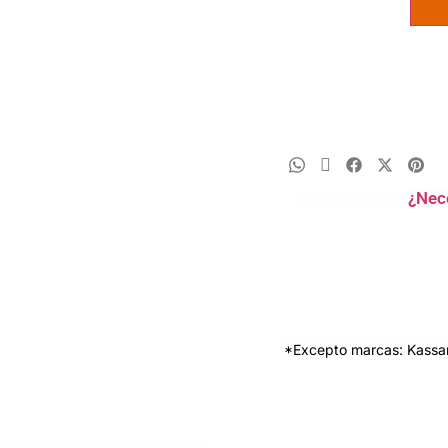
¿Nec
*Excepto marcas: Kassan