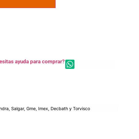
esitas ayuda para comprar?
dra, Salgar, Gme, Imex, Decbath y Torvisco