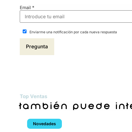
Email
*
Enviarme una notificación por cada nueva respuesta
Top Ventas
también puede in
Novedades