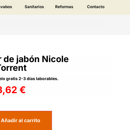
avabos
Sanitarios
Reformas
Contacto
 de jabón Nicole
Torrent
lo gratis 2-3 días laborables.
8,62
€
Añadir al carrito