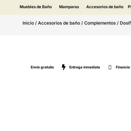
Muebles de Baño
Mamparas
Accesorios de baño
P
Inicio
/
Accesorios de baño
/
Complementos
/
Dosif
Envío gratuito
Entrega inmediata
Financia