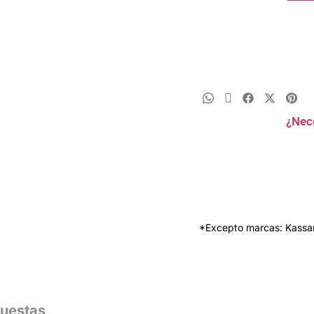
¿Nec
*Excepto marcas: Kassan
puestas