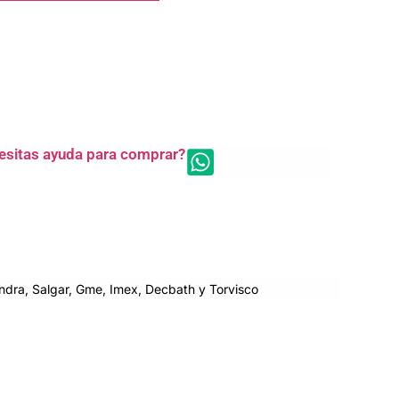
esitas ayuda para comprar?
dra, Salgar, Gme, Imex, Decbath y Torvisco