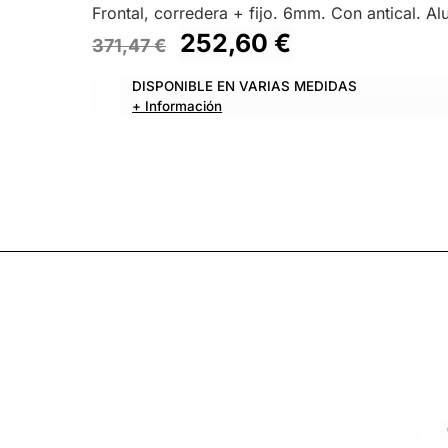
Frontal, corredera + fijo. 6mm. Con antical. Alu
252,60
€
371,47
€
DISPONIBLE EN VARIAS MEDIDAS
+ Información