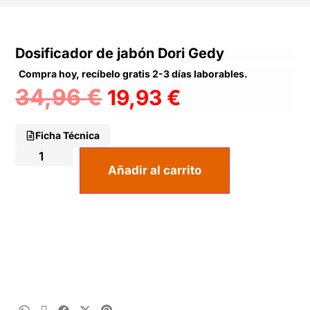
Dosificador de jabón Dori Gedy
Compra hoy, recíbelo gratis 2-3 días laborables.
34,96
€
19,93
€
Ficha Técnica
Añadir al carrito