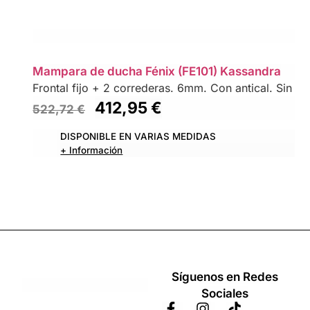
Mampara de ducha Fénix (FE101) Kassandra
Frontal fijo + 2 correderas. 6mm. Con antical. Sin per
412,95
€
522,72
€
DISPONIBLE EN VARIAS MEDIDAS
+ Información
Síguenos en Redes
Sociales