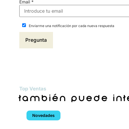
Email
*
Enviarme una notificación por cada nueva respuesta
Top Ventas
también puede in
Novedades