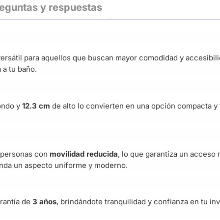
eguntas y respuestas
versátil para aquellos que buscan mayor comodidad y accesibi
 a tu baño.
ondo y
12.3 cm
de alto lo convierten en una opción compacta y f
a personas con
movilidad reducida
, lo que garantiza un acceso
rinda un aspecto uniforme y moderno.
arantía de
3 años
, brindándote tranquilidad y confianza en tu inv