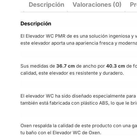
Descripción
Valoraciones (0)
Pr
Descripción
El Elevador WC PMR de es una solución ingeniosa y 
este elevador aporta una apariencia fresca y moderna
Sus medidas de
36.7 cm
de ancho por
40.3 cm
de f
calidad, este elevador es resistente y duradero.
El elevador WC ha sido diseñado especialmente par
también está fabricada con plástico ABS, lo que le b
Oxen respalda la calidad de este producto con una g
tu baño con el Elevador WC de Oxen.