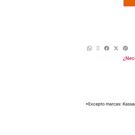
¿Nec
*Excepto marcas: Kassan