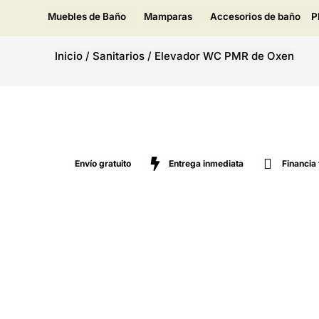
Muebles de Baño
Mamparas
Accesorios de baño
P
Inicio
/
Sanitarios
/
Elevador WC PMR de Oxen
Envío gratuito
Entrega inmediata
Financia