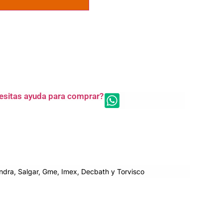
esitas ayuda para comprar?
dra, Salgar, Gme, Imex, Decbath y Torvisco