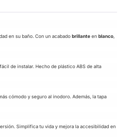
lidad en su baño. Con un acabado
brillante
en
blanco
,
ácil de instalar. Hecho de plástico ABS de alta
 más cómodo y seguro al inodoro. Además, la tapa
ersión. Simplifica tu vida y mejora la accesibilidad en