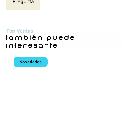
Top Ventas
también puede
interesarte
Novedades