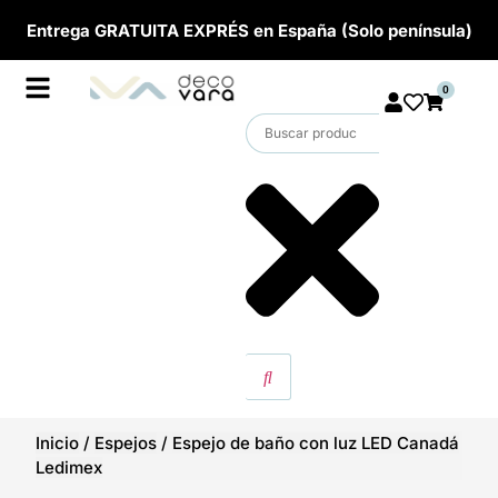
Entrega GRATUITA EXPRÉS en España (Solo península)
0
Inicio
/
Espejos
/
Espejo de baño con luz LED Canadá
Ledimex