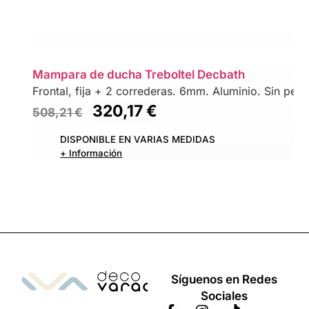
Mampara de ducha Treboltel Decbath
Frontal, fija + 2 correderas. 6mm. Aluminio. Sin perfil
320,17
€
508,21
€
DISPONIBLE EN VARIAS MEDIDAS
+ Información
Síguenos en Redes
Sociales