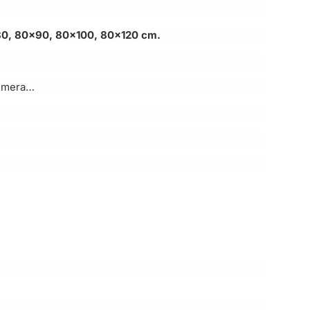
0, 80×90, 80×100, 80×120 cm.
cimera…