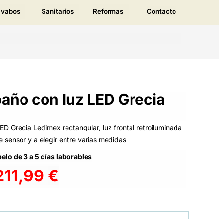
avabos
Sanitarios
Reformas
Contacto
baño con luz LED Grecia
ED Grecia Ledimex rectangular, luz frontal retroiluminada
le sensor y a elegir entre varias medidas
elo de 3 a 5 días laborables
211,99
€