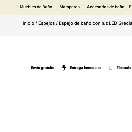
Muebles de Baño
Mamparas
Accesorios de baño
P
Inicio
/
Espejos
/
Espejo de baño con luz LED Greci
Envío gratuito
Entrega inmediata
Financia