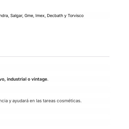
dra, Salgar, Gme, Imex, Decbath y Torvisco
o, industrial o vintage
.
cia y ayudará en las tareas cosméticas.