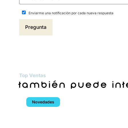
Enviarme una notificación por cada nueva respuesta
Top Ventas
también puede in
Novedades