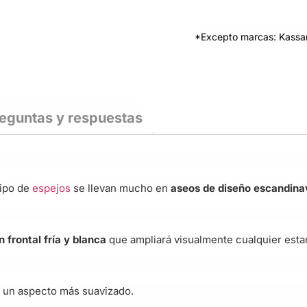
*Excepto marcas: Kassan
eguntas y respuestas
tipo de
espejos
se llevan mucho en
aseos de diseño escandinav
 frontal fría y blanca
que ampliará visualmente cualquier estan
a un aspecto más suavizado.