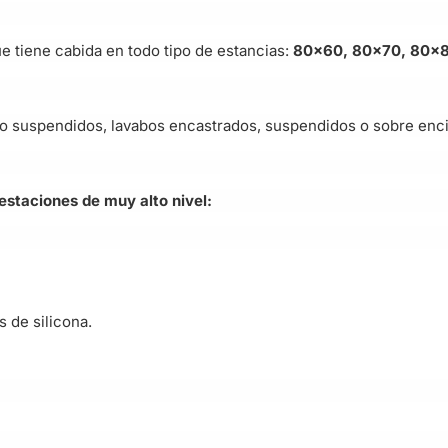
 tiene cabida en todo tipo de estancias:
80×60, 80×70, 80×8
o suspendidos, lavabos encastrados, suspendidos o sobre en
estaciones de muy alto nivel:
 de silicona.