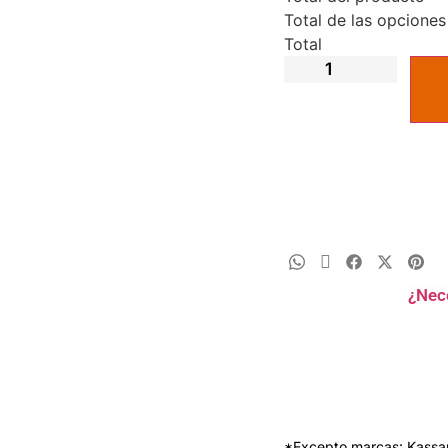
Total de las opciones
Total
¿Nec
*Excepto marcas: Kassan