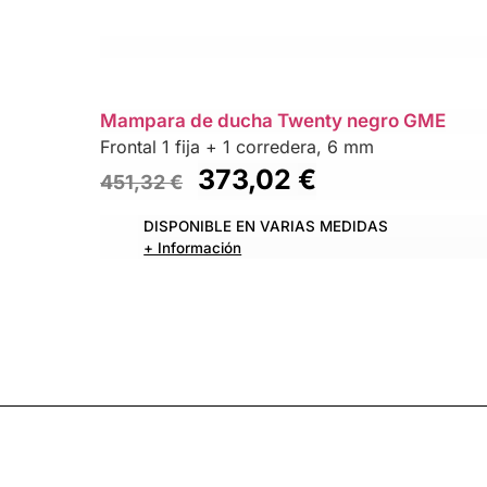
Mampara de ducha Twenty negro GME
Frontal 1 fija + 1 corredera, 6 mm
373,02
€
451,32
€
DISPONIBLE EN VARIAS MEDIDAS
+ Información