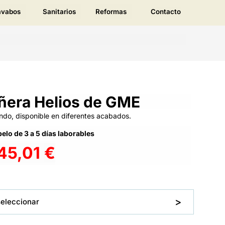
avabos
Sanitarios
Reformas
Contacto
añera Helios de GME
do, disponible en diferentes acabados.
elo de 3 a 5 días laborables
45,01
€
seleccionar