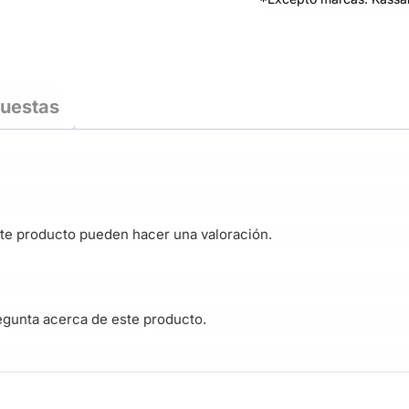
puestas
te producto pueden hacer una valoración.
egunta acerca de este producto.