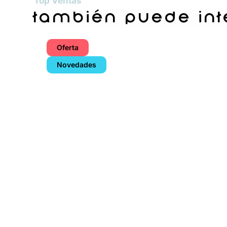
Top Ventas
también puede in
Oferta
Novedades