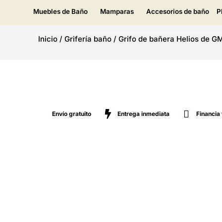
Muebles de Baño
Mamparas
Accesorios de baño
P
Inicio
/
Grifería baño
/
Grifo de bañera Helios de G
Envío gratuito
Entrega inmediata
Financia