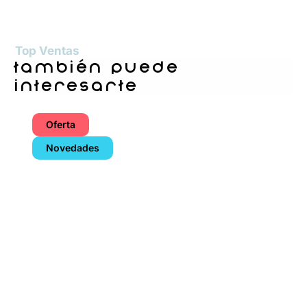
Top Ventas
también puede
interesarte
Oferta
Novedades