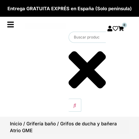
Entrega GRATUITA EXPRÉS en España (Solo península)
0
Inicio
/
Grifería baño
/
Grifos de ducha y bañera
Atrio GME