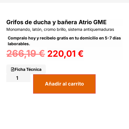
Grifos de ducha y bañera Atrio GME
Monomando, latón, cromo brillo, sistema antiquemaduras
Compralo hoy y recìbelo gratis en tu domicilio en 5-7 días
laborables.
266,19
€
220,01
€
Ficha Técnica
Añadir al carrito