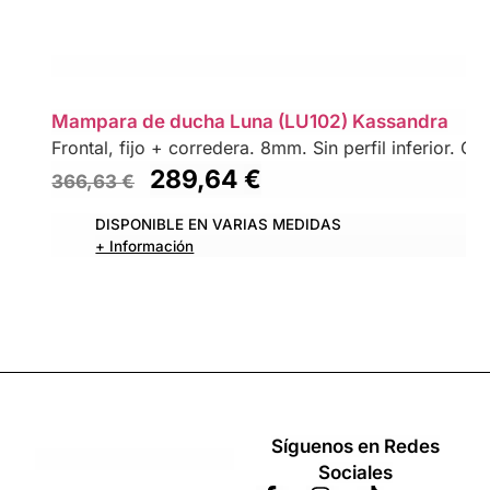
Mampara de ducha Luna (LU102) Kassandra
Frontal, fijo + corredera. 8mm. Sin perfil inferior. Con
289,64
€
366,63
€
DISPONIBLE EN VARIAS MEDIDAS
+ Información
Síguenos en Redes
Sociales