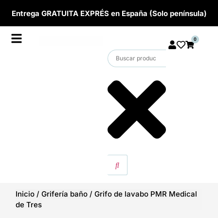
Entrega GRATUITA EXPRÉS en España (Solo península)
0
Inicio
/
Grifería baño
/
Grifo de lavabo PMR Medical
de Tres