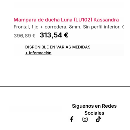
Mampara de ducha Luna (LU102) Kassandra
Frontal, fijo + corredera. 8mm. Sin perfil inferior. Co
313,54
€
396,89
€
DISPONIBLE EN VARIAS MEDIDAS
+ Información
Síguenos en Redes
Sociales