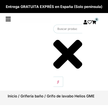
Entrega GRATUITA EXPRÉS en España (Solo península)
0
Inicio
/
Grifería baño
/
Grifo de lavabo Helios GME