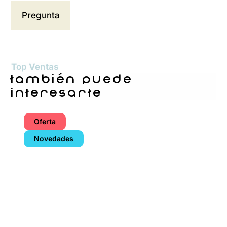
Top Ventas
también puede
interesarte
Oferta
Novedades