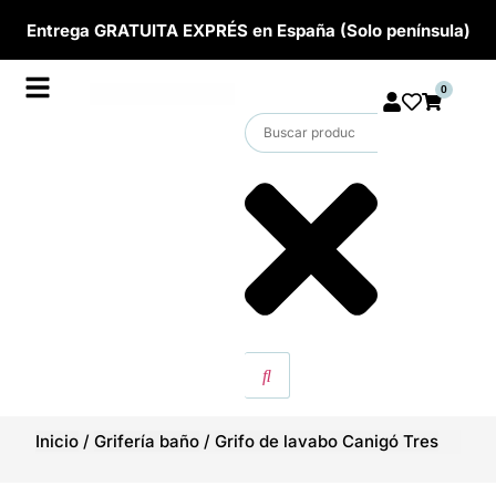
Entrega GRATUITA EXPRÉS en España (Solo península)
0
Inicio
/
Grifería baño
/
Grifo de lavabo Canigó Tres