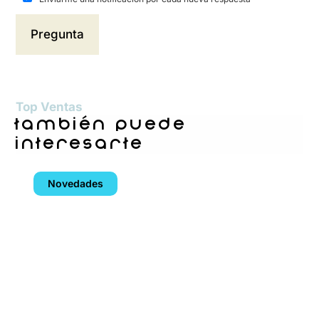
Top Ventas
también puede
interesarte
Novedades