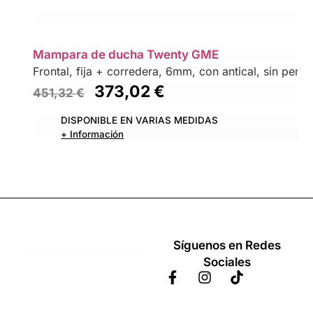
Mampara de ducha Twenty GME
Frontal, fija + corredera, 6mm, con antical, sin perfil 
373,02
€
451,32
€
DISPONIBLE EN VARIAS MEDIDAS
+ Información
Síguenos en Redes
Sociales