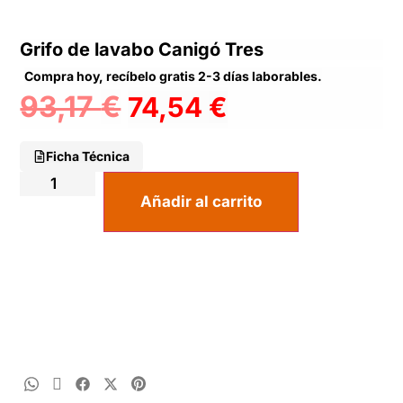
Grifo de lavabo Canigó Tres
Compra hoy, recíbelo gratis 2-3 días laborables.
93,17
€
74,54
€
Ficha Técnica
Añadir al carrito