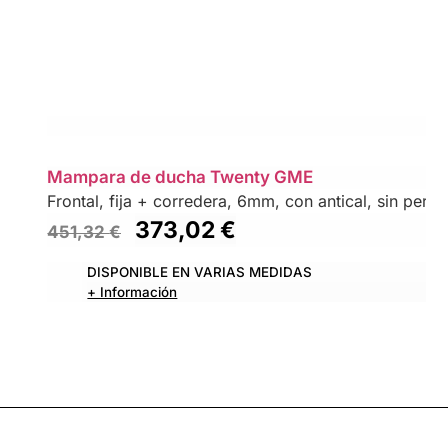
Mampara de ducha Twenty GME
Frontal, fija + corredera, 6mm, con antical, sin perfil 
373,02
€
451,32
€
DISPONIBLE EN VARIAS MEDIDAS
+ Información