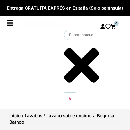
Entrega GRATUITA EXPRÉS en España (Solo península)
0
Inicio
/
Lavabos
/
Lavabo sobre encimera Begursa
Bathco