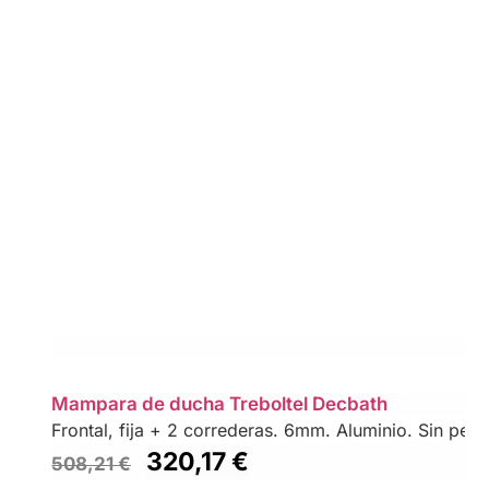
Mampara de ducha Treboltel Decbath
Frontal, fija + 2 correderas. 6mm. Aluminio. Sin perfil
320,17
€
508,21
€