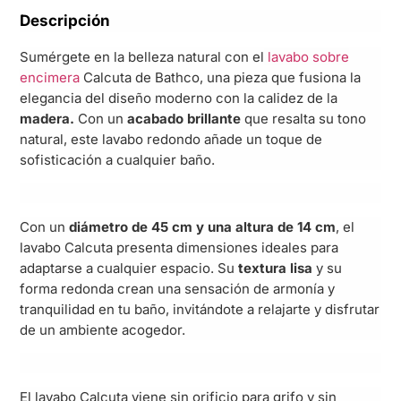
Descripción
Sumérgete en la belleza natural con el
lavabo sobre
encimera
Calcuta de Bathco, una pieza que fusiona la
elegancia del diseño moderno con la calidez de la
madera.
Con un
acabado brillante
que resalta su tono
natural, este lavabo redondo añade un toque de
sofisticación a cualquier baño.
Con un
diámetro de 45 cm y una altura de 14 cm
, el
lavabo Calcuta presenta dimensiones ideales para
adaptarse a cualquier espacio. Su
textura lisa
y su
forma redonda crean una sensación de armonía y
tranquilidad en tu baño, invitándote a relajarte y disfrutar
de un ambiente acogedor.
El lavabo Calcuta viene sin orificio para grifo y sin