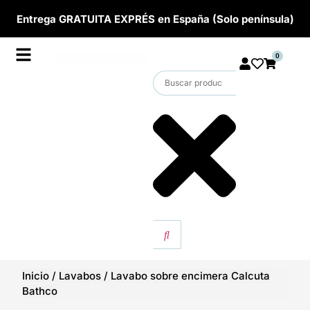
Entrega GRATUITA EXPRÉS en España (Solo península)
0
Inicio
/
Lavabos
/
Lavabo sobre encimera Calcuta
Bathco