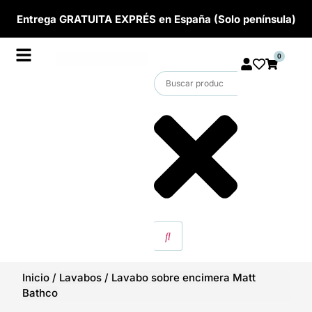
Entrega GRATUITA EXPRÉS en España (Solo península)
0
Inicio
/
Lavabos
/
Lavabo sobre encimera Matt
Bathco