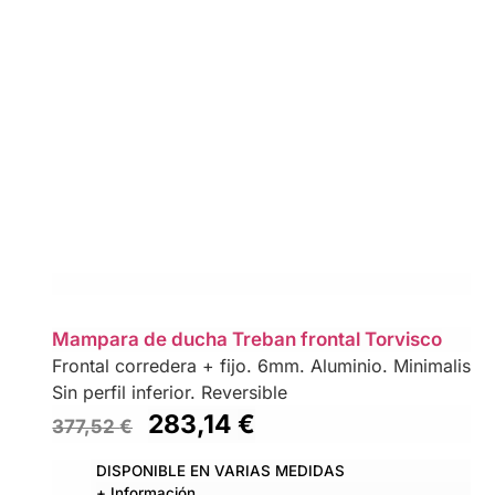
Mampara de ducha Treban frontal Torvisco
Frontal corredera + fijo. 6mm. Aluminio. Minimalista,c
Sin perfil inferior. Reversible
283,14
€
377,52
€
DISPONIBLE EN VARIAS MEDIDAS
+ Información