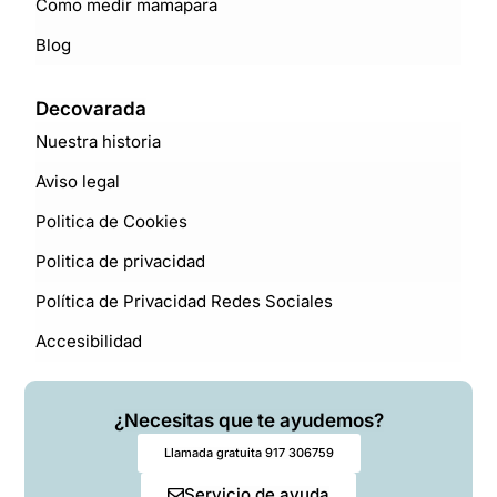
Como medir mamapara
Blog
Decovarada
Nuestra historia
Aviso legal
Politica de Cookies
Politica de privacidad
Política de Privacidad Redes Sociales
Accesibilidad
¿Necesitas que te ayudemos?
Llamada gratuita 917 306759
Servicio de ayuda