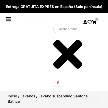
Entrega GRATUITA EXPRÉS en España (Solo península)
0
Inicio
/
Lavabos
/
Lavabo suspendido Santoña
Bathco