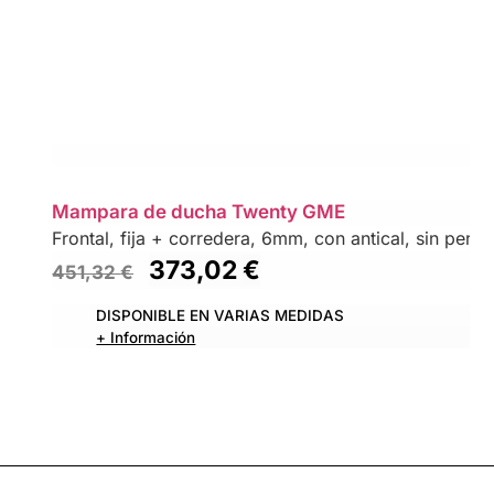
Mampara de ducha Twenty GME
Frontal, fija + corredera, 6mm, con antical, sin perfil 
373,02
€
451,32
€
DISPONIBLE EN VARIAS MEDIDAS
+ Información