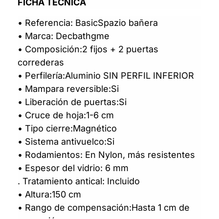
FICHA TÉCNICA
• Referencia: BasicSpazio bañera
• Marca: Decbathgme
• Composición:2 fijos + 2 puertas
correderas
• Perfilería:Aluminio SIN PERFIL INFERIOR
• Mampara reversible:Si
• Liberación de puertas:Si
• Cruce de hoja:1-6 cm
• Tipo cierre:Magnético
• Sistema antivuelco:Si
• Rodamientos: En Nylon, más resistentes
• Espesor del vidrio: 6 mm
. Tratamiento antical: Incluido
• Altura:150 cm
• Rango de compensación:Hasta 1 cm de