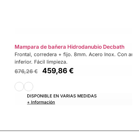
Mampara de bañera Hidrodanubio Decbath
Frontal, corredera + fijo. 8mm. Acero Inox. Con antica
inferior. Fácil limpieza.
459,86
€
676,26
€
DISPONIBLE EN VARIAS MEDIDAS
+ Información