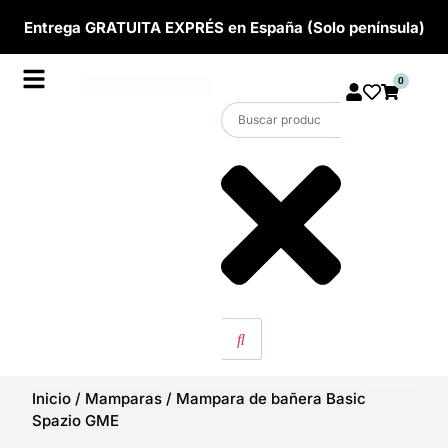
Entrega GRATUITA EXPRÉS en España (Solo península)
0
Inicio
/
Mamparas
/
Mampara de bañera Basic
Spazio GME