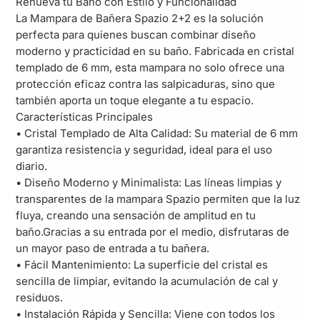
Renueva tu Baño con Estilo y Funcionalidad
La Mampara de Bañera Spazio 2+2 es la solución
perfecta para quienes buscan combinar diseño
moderno y practicidad en su baño. Fabricada en cristal
templado de 6 mm, esta mampara no solo ofrece una
protección eficaz contra las salpicaduras, sino que
también aporta un toque elegante a tu espacio.
Características Principales
• Cristal Templado de Alta Calidad: Su material de 6 mm
garantiza resistencia y seguridad, ideal para el uso
diario.
• Diseño Moderno y Minimalista: Las líneas limpias y
transparentes de la mampara Spazio permiten que la luz
fluya, creando una sensación de amplitud en tu
baño.Gracias a su entrada por el medio, disfrutaras de
un mayor paso de entrada a tu bañera.
• Fácil Mantenimiento: La superficie del cristal es
sencilla de limpiar, evitando la acumulación de cal y
residuos.
• Instalación Rápida y Sencilla: Viene con todos los