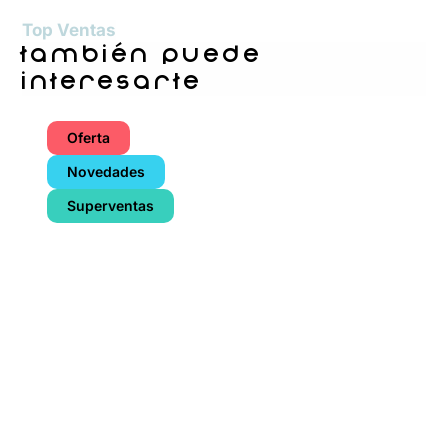
Top Ventas
también puede
interesarte
Oferta
Novedades
Superventas