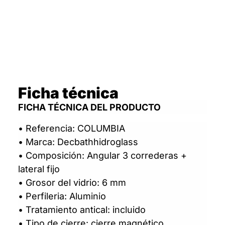
Ficha técnica
FICHA TÉCNICA DEL PRODUCTO
• Referencia: COLUMBIA
• Marca: Decbathhidroglass
• Composición: Angular 3 correderas +
lateral fijo
• Grosor del vidrio: 6 mm
• Perfileria: Aluminio
• Tratamiento antical: incluido
• Tipo de cierre: cierre magnético