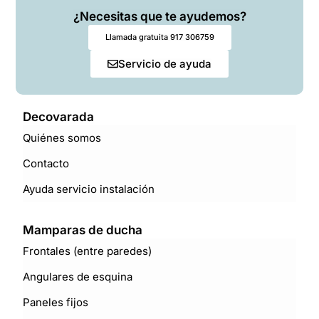
¿Necesitas que te ayudemos?
Llamada gratuita 917 306759
Servicio de ayuda
Decovarada
Quiénes somos
Contacto
Ayuda servicio instalación
Mamparas de ducha
Frontales (entre paredes)
Angulares de esquina
Paneles fijos