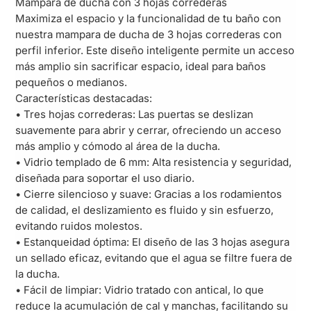
Mampara de ducha con 3 hojas correderas
Maximiza el espacio y la funcionalidad de tu baño con
nuestra mampara de ducha de 3 hojas correderas con
perfil inferior. Este diseño inteligente permite un acceso
más amplio sin sacrificar espacio, ideal para baños
pequeños o medianos.
Características destacadas:
• Tres hojas correderas: Las puertas se deslizan
suavemente para abrir y cerrar, ofreciendo un acceso
más amplio y cómodo al área de la ducha.
• Vidrio templado de 6 mm: Alta resistencia y seguridad,
diseñada para soportar el uso diario.
• Cierre silencioso y suave: Gracias a los rodamientos
de calidad, el deslizamiento es fluido y sin esfuerzo,
evitando ruidos molestos.
• Estanqueidad óptima: El diseño de las 3 hojas asegura
un sellado eficaz, evitando que el agua se filtre fuera de
la ducha.
• Fácil de limpiar: Vidrio tratado con antical, lo que
reduce la acumulación de cal y manchas, facilitando su