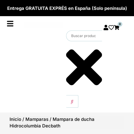
Entrega GRATUITA EXPRÉS en España (Solo península)
0
Inicio
/
Mamparas
/
Mampara de ducha
Hidrocolumbia Decbath