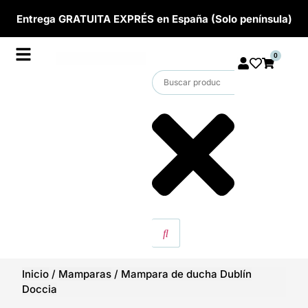
Entrega GRATUITA EXPRÉS en España (Solo península)
0
Inicio
/
Mamparas
/
Mampara de ducha Dublín
Doccia