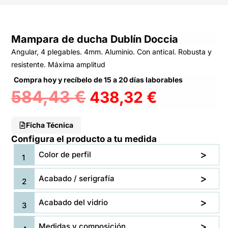
Mampara de ducha Dublín Doccia
Angular, 4 plegables. 4mm. Aluminio. Con antical. Robusta y
resistente. Máxima amplitud
Compra hoy y recíbelo de 15 a 20 días laborables
584,43
€
438,32
€
Ficha Técnica
Configura el producto a tu medida
Color de perfil
Acabado / serigrafía
Acabado del vidrio
Medidas y composición