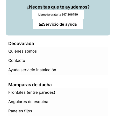
¿Necesitas que te ayudemos?
Llamada gratuita 917 306759
Servicio de ayuda
Decovarada
Quiénes somos
Contacto
Ayuda servicio instalación
Mamparas de ducha
Frontales (entre paredes)
Angulares de esquina
Paneles fijos