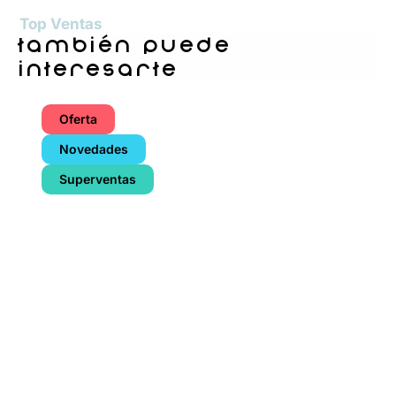
Top Ventas
también puede
interesarte
Oferta
Novedades
Superventas