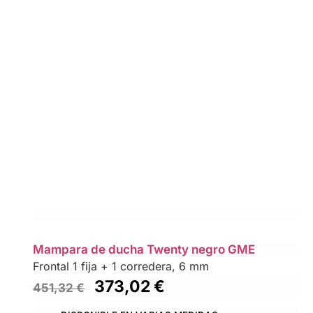
Mampara de ducha Twenty negro GME
Frontal 1 fija + 1 corredera, 6 mm
373,02
€
451,32
€