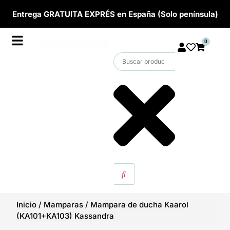
Entrega GRATUITA EXPRÉS en España (Solo península)
0
Inicio
/
Mamparas
/
Mampara de ducha Kaarol
(KA101+KA103) Kassandra