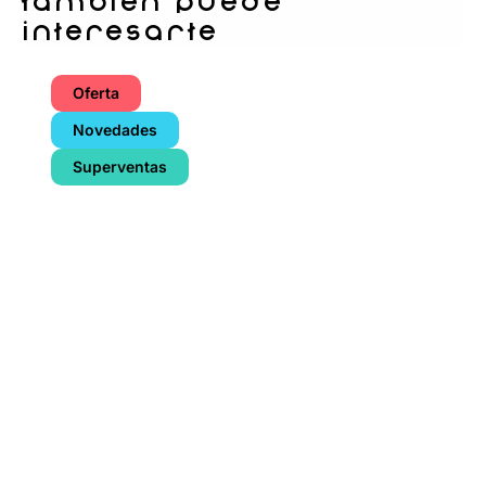
también puede
interesarte
Oferta
Novedades
Superventas