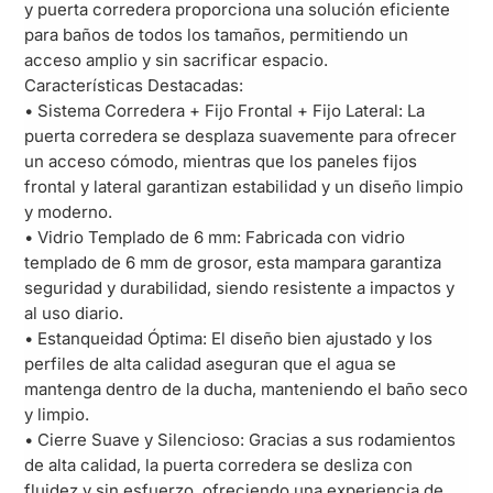
y puerta corredera proporciona una solución eficiente
para baños de todos los tamaños, permitiendo un
acceso amplio y sin sacrificar espacio.
Características Destacadas:
• Sistema Corredera + Fijo Frontal + Fijo Lateral: La
puerta corredera se desplaza suavemente para ofrecer
un acceso cómodo, mientras que los paneles fijos
frontal y lateral garantizan estabilidad y un diseño limpio
y moderno.
• Vidrio Templado de 6 mm: Fabricada con vidrio
templado de 6 mm de grosor, esta mampara garantiza
seguridad y durabilidad, siendo resistente a impactos y
al uso diario.
• Estanqueidad Óptima: El diseño bien ajustado y los
perfiles de alta calidad aseguran que el agua se
mantenga dentro de la ducha, manteniendo el baño seco
y limpio.
• Cierre Suave y Silencioso: Gracias a sus rodamientos
de alta calidad, la puerta corredera se desliza con
fluidez y sin esfuerzo, ofreciendo una experiencia de