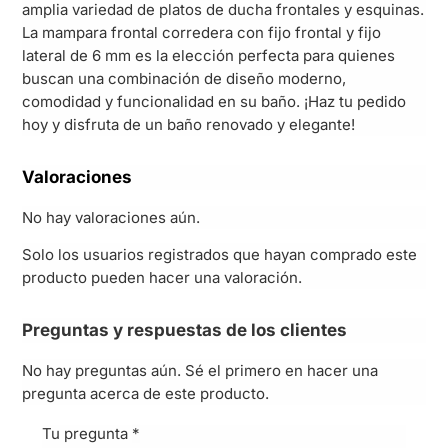
amplia variedad de platos de ducha frontales y esquinas.
La mampara frontal corredera con fijo frontal y fijo
lateral de 6 mm es la elección perfecta para quienes
buscan una combinación de diseño moderno,
comodidad y funcionalidad en su baño. ¡Haz tu pedido
hoy y disfruta de un baño renovado y elegante!
Valoraciones
No hay valoraciones aún.
Solo los usuarios registrados que hayan comprado este
producto pueden hacer una valoración.
Preguntas y respuestas de los clientes
No hay preguntas aún. Sé el primero en hacer una
pregunta acerca de este producto.
Tu pregunta
*