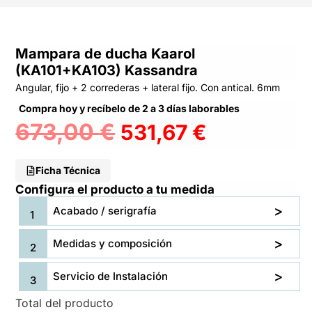
Mampara de ducha Kaarol
(KA101+KA103) Kassandra
Angular, fijo + 2 correderas + lateral fijo. Con antical. 6mm
Compra hoy y recíbelo de 2 a 3 días laborables
673,00
€
531,67
€
Ficha Técnica
Configura el producto a tu medida
Acabado / serigrafía
Medidas y composición
Servicio de Instalación
Total del producto