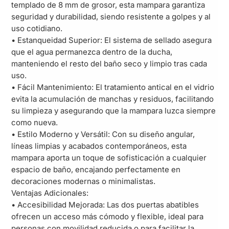
templado de 8 mm de grosor, esta mampara garantiza
seguridad y durabilidad, siendo resistente a golpes y al
uso cotidiano.
• Estanqueidad Superior: El sistema de sellado asegura
que el agua permanezca dentro de la ducha,
manteniendo el resto del baño seco y limpio tras cada
uso.
• Fácil Mantenimiento: El tratamiento antical en el vidrio
evita la acumulación de manchas y residuos, facilitando
su limpieza y asegurando que la mampara luzca siempre
como nueva.
• Estilo Moderno y Versátil: Con su diseño angular,
líneas limpias y acabados contemporáneos, esta
mampara aporta un toque de sofisticación a cualquier
espacio de baño, encajando perfectamente en
decoraciones modernas o minimalistas.
Ventajas Adicionales:
• Accesibilidad Mejorada: Las dos puertas abatibles
ofrecen un acceso más cómodo y flexible, ideal para
personas con movilidad reducida o para facilitar la