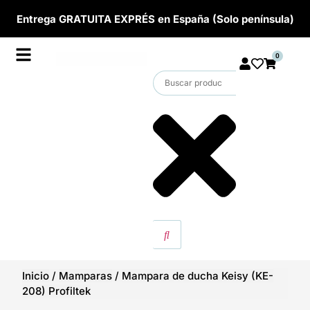
Entrega GRATUITA EXPRÉS en España (Solo península)
0
Inicio
/
Mamparas
/
Mampara de ducha Keisy (KE-
208) Profiltek