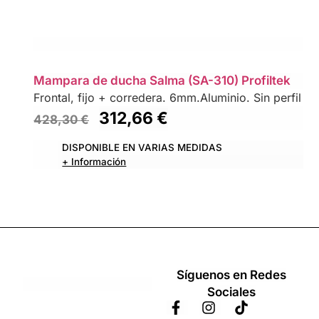
Mampara de ducha Salma (SA-310) Profiltek
Frontal, fijo + corredera. 6mm.Aluminio. Sin perfil inf
312,66
€
428,30
€
DISPONIBLE EN VARIAS MEDIDAS
+ Información
Síguenos en Redes
Sociales