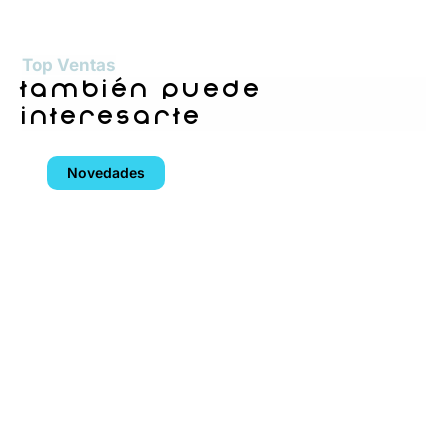
Top Ventas
también puede
interesarte
Novedades