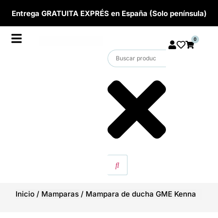
Entrega GRATUITA EXPRÉS en España (Solo península)
0
Inicio
/
Mamparas
/
Mampara de ducha GME Kenna