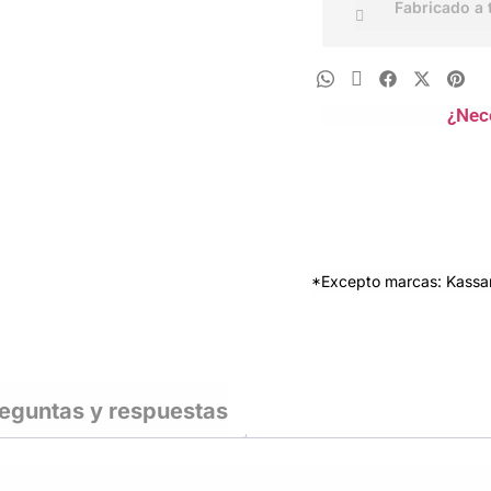
Fabricado a 
¿Nec
*Excepto marcas: Kassan
eguntas y respuestas