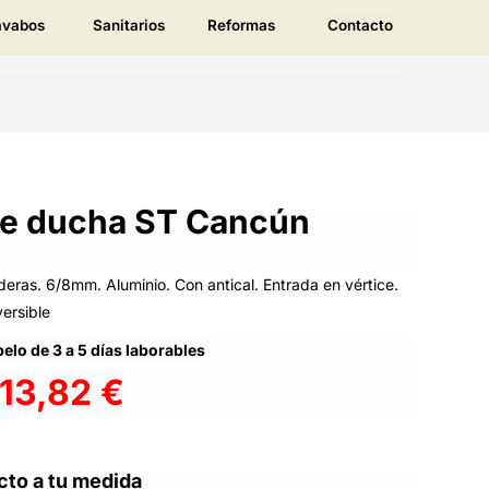
avabos
Sanitarios
Reformas
Contacto
e ducha ST Cancún
ederas. 6/8mm. Aluminio. Con antical. Entrada en vértice.
versible
elo de 3 a 5 días laborables
13,82
€
cto a tu medida