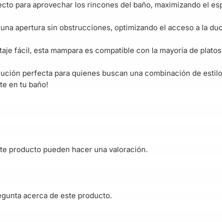
fecto para aprovechar los rincones del baño, maximizando el esp
a apertura sin obstrucciones, optimizando el acceso a la ducha
taje fácil, esta mampara es compatible con la mayoría de plato
lución perfecta para quienes buscan una combinación de estilo,
te en tu baño!
te producto pueden hacer una valoración.
egunta acerca de este producto.