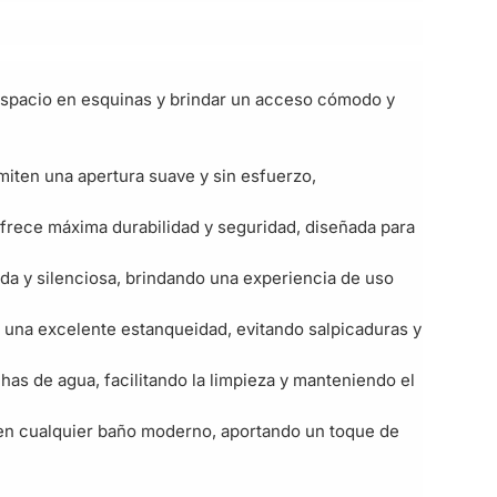
 espacio en esquinas y brindar un acceso cómodo y
miten una apertura suave y sin esfuerzo,
ofrece máxima durabilidad y seguridad, diseñada para
ida y silenciosa, brindando una experiencia de uso
za una excelente estanqueidad, evitando salpicaduras y
has de agua, facilitando la limpieza y manteniendo el
n en cualquier baño moderno, aportando un toque de