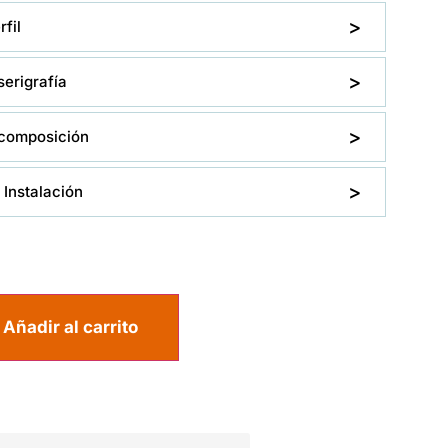
fil
erigrafía
composición
Instalación
Añadir al carrito