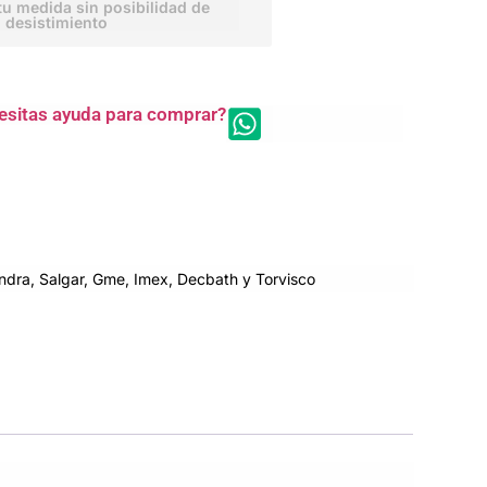
tu medida sin posibilidad de
desistimiento
esitas ayuda para comprar?
dra, Salgar, Gme, Imex, Decbath y Torvisco