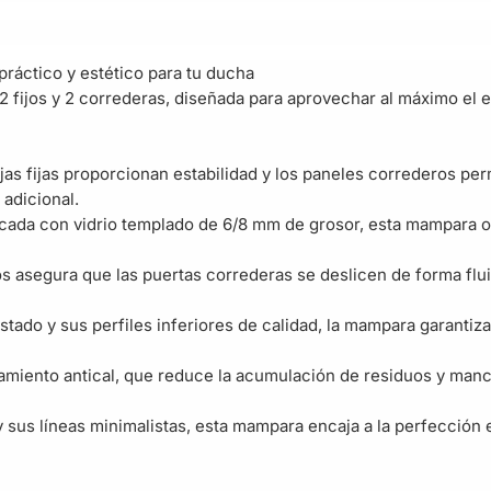
ráctico y estético para tu ducha
 fijos y 2 correderas, diseñada para aprovechar al máximo el
jas fijas proporcionan estabilidad y los paneles correderos per
adicional.
ricada con vidrio templado de 6/8 mm de grosor, esta mampara 
os asegura que las puertas correderas se deslicen de forma flu
stado y sus perfiles inferiores de calidad, la mampara garanti
atamiento antical, que reduce la acumulación de residuos y manc
y sus líneas minimalistas, esta mampara encaja a la perfecció