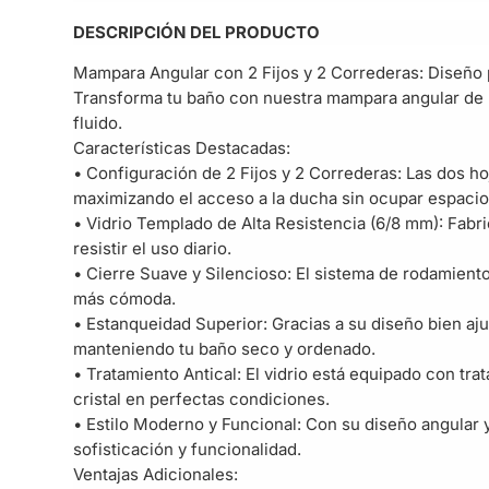
DESCRIPCIÓN DEL PRODUCTO
Mampara Angular con 2 Fijos y 2 Correderas: Diseño p
Transforma tu baño con nuestra mampara angular de 2
fluido.
Características Destacadas:
• Configuración de 2 Fijos y 2 Correderas: Las dos ho
maximizando el acceso a la ducha sin ocupar espacio 
• Vidrio Templado de Alta Resistencia (6/8 mm): Fab
resistir el uso diario.
• Cierre Suave y Silencioso: El sistema de rodamient
más cómoda.
• Estanqueidad Superior: Gracias a su diseño bien aju
manteniendo tu baño seco y ordenado.
• Tratamiento Antical: El vidrio está equipado con tr
cristal en perfectas condiciones.
• Estilo Moderno y Funcional: Con su diseño angular 
sofisticación y funcionalidad.
Ventajas Adicionales: