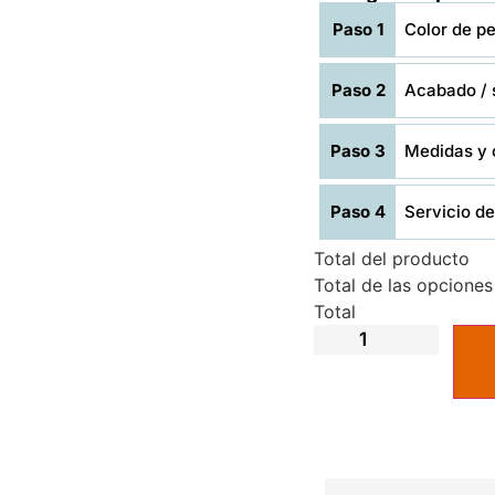
Paso 1
Color de per
Paso 2
Acabado / s
Paso 3
Medidas y 
Paso 4
Servicio de 
Total del producto
Total de las opciones
Total