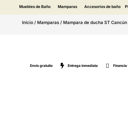
Muebles de Baño
Mamparas
Accesorios de baño
P
Inicio
/
Mamparas
/
Mampara de ducha ST Cancún
Envío gratuito
Entrega inmediata
Financia