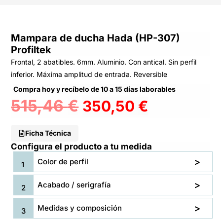
Mampara de ducha Hada (HP-307)
Profiltek
Frontal, 2 abatibles. 6mm. Aluminio. Con antical. Sin perfil
inferior. Máxima amplitud de entrada. Reversible
Compra hoy y recíbelo de 10 a 15 días laborables
515,46
€
350,50
€
Ficha Técnica
Configura el producto a tu medida
Color de perfil
Acabado / serigrafía
Medidas y composición