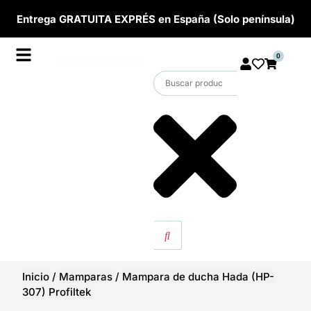
Entrega GRATUITA EXPRÉS en España (Solo península)
0
Inicio
/
Mamparas
/
Mampara de ducha Hada (HP-
307) Profiltek