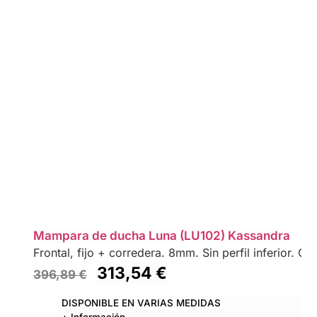
Mampara de ducha Luna (LU102) Kassandra
Frontal, fijo + corredera. 8mm. Sin perfil inferior. Co
313,54
€
396,89
€
DISPONIBLE EN VARIAS MEDIDAS
+ Información