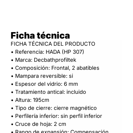
Ficha técnica
FICHA TÉCNICA DEL PRODUCTO
• Referencia: HADA (HP 307)
• Marca: Decbathprofiltek
• Composición: Frontal, 2 abatibles
• Mampara reversible: si
• Espesor del vidrio: 6 mm
• Tratamiento antical: incluido
• Altura: 195cm
• Tipo de cierre: cierre magnético
• Perfilería inferior: sin perfil inferior
• Cruce de hoja: 2 cm
• Rango de expansión: Compensación